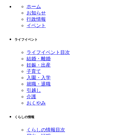
ホーム
お知らせ
行政情報
イベント
ライフイベント
ライフイベント目次
結婚・離婚
妊娠・出産
子育て
入園・入学
就職・退職
引越し
介護
おくやみ
くらしの情報
くらしの情報目次