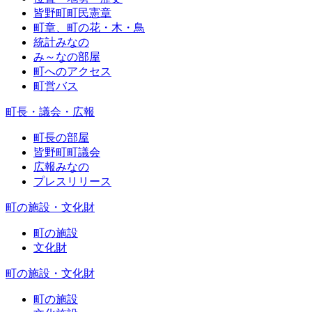
皆野町町民憲章
町章、町の花・木・鳥
統計みなの
み～なの部屋
町へのアクセス
町営バス
町長・議会・広報
町長の部屋
皆野町町議会
広報みなの
プレスリリース
町の施設・文化財
町の施設
文化財
町の施設・文化財
町の施設