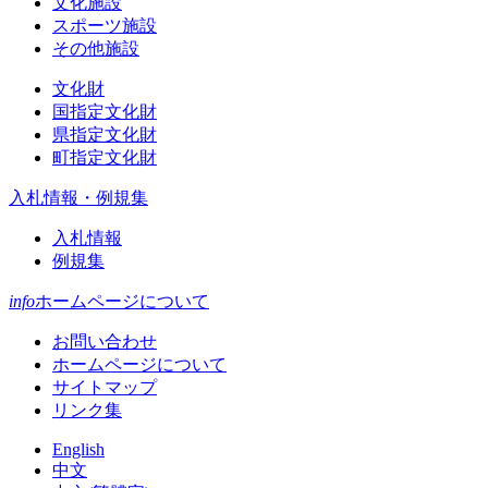
文化施設
スポーツ施設
その他施設
文化財
国指定文化財
県指定文化財
町指定文化財
入札情報・例規集
入札情報
例規集
info
ホームページについて
お問い合わせ
ホームページについて
サイトマップ
リンク集
English
中文