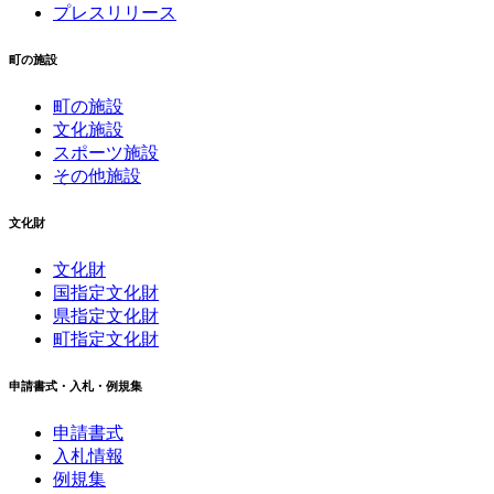
プレスリリース
町の施設
町の施設
文化施設
スポーツ施設
その他施設
文化財
文化財
国指定文化財
県指定文化財
町指定文化財
申請書式・入札・例規集
申請書式
入札情報
例規集