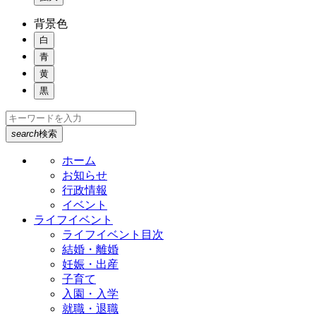
背景色
白
青
黄
黒
search
検索
ホーム
お知らせ
行政情報
イベント
ライフイベント
ライフイベント目次
結婚・離婚
妊娠・出産
子育て
入園・入学
就職・退職