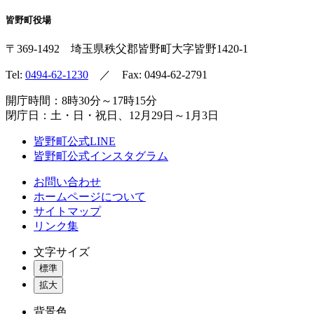
皆野町役場
〒369-1492
埼玉県秩父郡皆野町
大字皆野1420-1
Tel:
0494-62-1230
／ Fax: 0494-62-2791
開庁時間：8時30分～17時15分
閉庁日：土・日・祝日、12月29日～1月3日
皆野町公式LINE
皆野町公式インスタグラム
お問い合わせ
ホームページについて
サイトマップ
リンク集
文字サイズ
標準
拡大
背景色