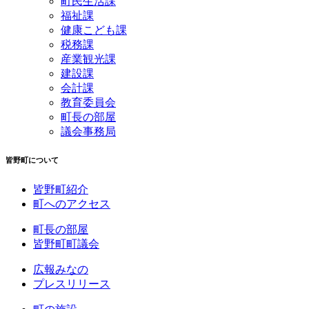
町民生活課
福祉課
健康こども課
税務課
産業観光課
建設課
会計課
教育委員会
町長の部屋
議会事務局
皆野町について
皆野町紹介
町へのアクセス
町長の部屋
皆野町町議会
広報みなの
プレスリリース