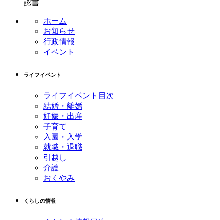
認書
ホーム
お知らせ
行政情報
イベント
ライフイベント
ライフイベント目次
結婚・離婚
妊娠・出産
子育て
入園・入学
就職・退職
引越し
介護
おくやみ
くらしの情報