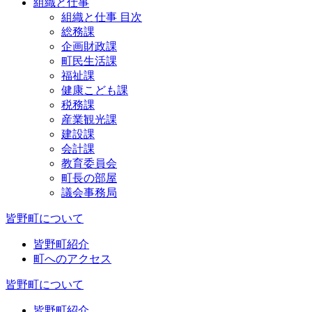
組織と仕事
組織と仕事 目次
総務課
企画財政課
町民生活課
福祉課
健康こども課
税務課
産業観光課
建設課
会計課
教育委員会
町長の部屋
議会事務局
皆野町について
皆野町紹介
町へのアクセス
皆野町について
皆野町紹介