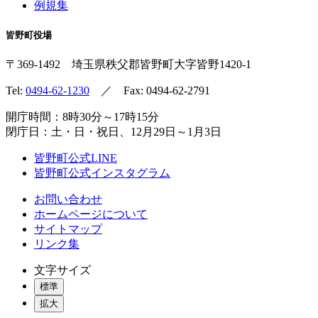
例規集
皆野町役場
〒369-1492
埼玉県秩父郡皆野町
大字皆野1420-1
Tel:
0494-62-1230
／ Fax: 0494-62-2791
開庁時間：8時30分～17時15分
閉庁日：土・日・祝日、12月29日～1月3日
皆野町公式LINE
皆野町公式インスタグラム
お問い合わせ
ホームページについて
サイトマップ
リンク集
文字サイズ
標準
拡大