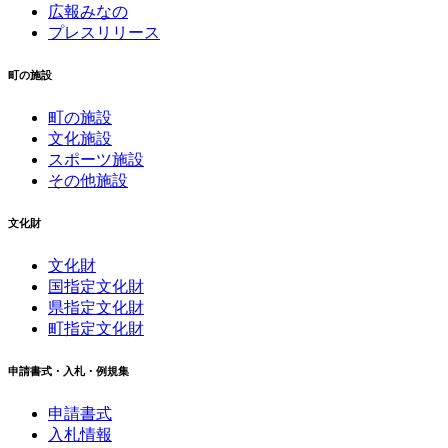
広報みなの
プレスリリース
町の施設
町の施設
文化施設
スポーツ施設
その他施設
文化財
文化財
国指定文化財
県指定文化財
町指定文化財
申請書式・入札・例規集
申請書式
入札情報