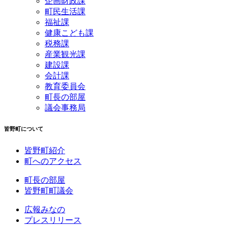
企画財政課
町民生活課
福祉課
健康こども課
税務課
産業観光課
建設課
会計課
教育委員会
町長の部屋
議会事務局
皆野町について
皆野町紹介
町へのアクセス
町長の部屋
皆野町町議会
広報みなの
プレスリリース