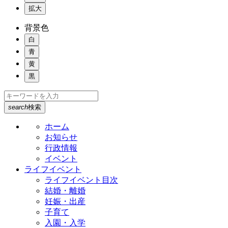
拡大
背景色
白
青
黄
黒
search
検索
ホーム
お知らせ
行政情報
イベント
ライフイベント
ライフイベント目次
結婚・離婚
妊娠・出産
子育て
入園・入学