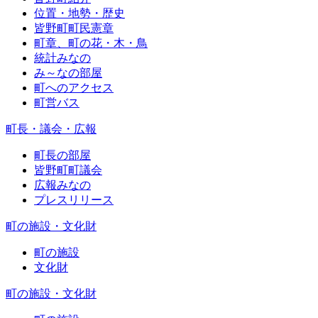
位置・地勢・歴史
皆野町町民憲章
町章、町の花・木・鳥
統計みなの
み～なの部屋
町へのアクセス
町営バス
町長・議会・広報
町長の部屋
皆野町町議会
広報みなの
プレスリリース
町の施設・文化財
町の施設
文化財
町の施設・文化財