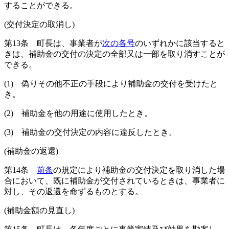
することができる。
(交付決定の取消し)
第13条
町長は、事業者が
次の各号
のいずれかに該当すると
きは、補助金の交付の決定の全部又は一部を取り消すことが
できる。
(1)
偽りその他不正の手段により補助金の交付を受けたと
き。
(2)
補助金を他の用途に使用したとき。
(3)
補助金の交付決定の内容に違反したとき。
(補助金の返還)
第14条
前条
の規定により補助金の交付決定を取り消した場
合において、既に補助金が交付されているときは、事業者に
対し、その返還を命ずるものとする。
(補助金額の見直し)