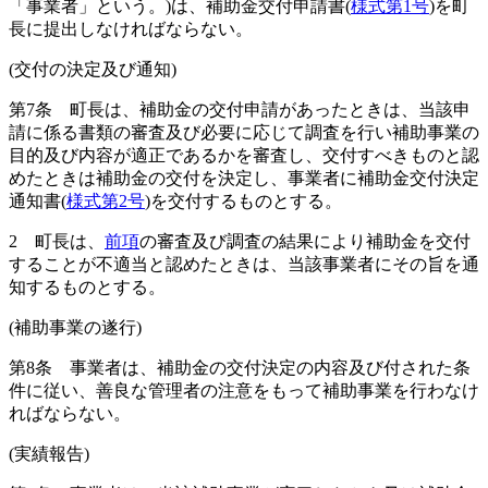
「事業者」という。)
は、補助金交付申請書
(
様式第1号
)
を町
長に提出しなければならない。
(交付の決定及び通知)
第7条
町長は、補助金の交付申請があったときは、当該申
請に係る書類の審査及び必要に応じて調査を行い補助事業の
目的及び内容が適正であるかを審査し、交付すべきものと認
めたときは補助金の交付を決定し、事業者に補助金交付決定
通知書
(
様式第2号
)
を交付するものとする。
2
町長は、
前項
の審査及び調査の結果により補助金を交付
することが不適当と認めたときは、当該事業者にその旨を通
知するものとする。
(補助事業の遂行)
第8条
事業者は、補助金の交付決定の内容及び付された条
件に従い、善良な管理者の注意をもって補助事業を行わなけ
ればならない。
(実績報告)