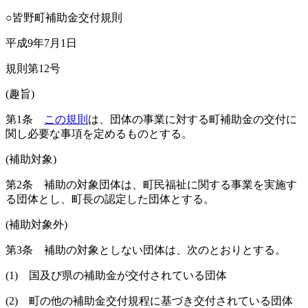
○皆野町補助金交付規則
平成9年7月1日
規則第12号
(趣旨)
第1条
この規則
は、団体の事業に対する町補助金の交付に
関し必要な事項を定めるものとする。
(補助対象)
第2条
補助の対象団体は、町民福祉に関する事業を実施す
る団体とし、町長の認定した団体とする。
(補助対象外)
第3条
補助の対象としない団体は、次のとおりとする。
(1)
国及び県の補助金が交付されている団体
(2)
町の他の補助金交付規程に基づき交付されている団体