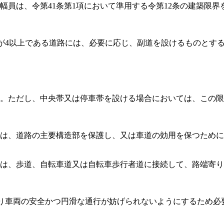
幅員は、令第41条第1項において準用する令第12条の建築限界
が4以上である道路には、必要に応じ、副道を設けるものとす
。
ただし、中央帯又は停車帯を設ける場合においては、この限
は、道路の主要構造部を保護し、又は車道の効用を保つために
は、歩道、自転車道又は自転車歩行者道に接続して、路端寄り
り車両の安全かつ円滑な通行が妨げられないようにするため必