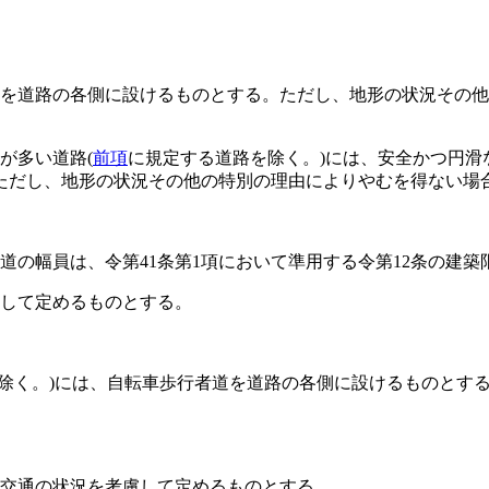
を道路の各側に設けるものとする。
ただし、地形の状況その他
が多い道路
(
前項
に規定する道路を除く。)
には、安全かつ円滑
ただし、地形の状況その他の特別の理由によりやむを得ない場
道の幅員は、令第41条第1項において準用する令第12条の建
して定めるものとする。
除く。)
には、自転車歩行者道を道路の各側に設けるものとす
の交通の状況を考慮して定めるものとする。