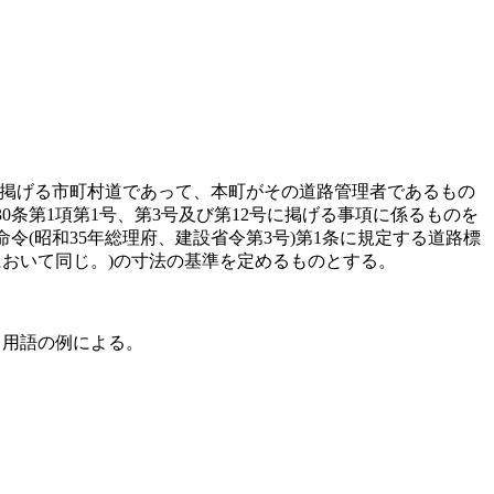
号に掲げる市町村道であって、本町がその道路管理者であるもの
30条第1項第1号、第3号及び第12号に掲げる事項に係るものを
命令
(昭和35年総理府、建設省令第3号)
第1条に規定する道路標
において同じ。)
の寸法の基準を定めるものとする。
る用語の例による。