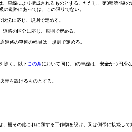
は、車線により構成されるものとする。
ただし、第3種第4級の
4級の道路にあっては、この限りでない。
の状況に応じ、規則で定める。
、道路の区分に応じ、規則で定める。
の普通道路の車道の幅員は、規則で定める。
路を除く。以下
この条
において同じ。)
の車線は、安全かつ円滑
央帯を設けるものとする。
は、柵その他これに類する工作物を設け、又は側帯に接続して