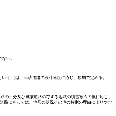
でない。
という。)
は、当該道路の設計速度に応じ、規則で定める。
道路の区分及び当該道路の存する地域の積雪寒冷の度に応じ、
の道路にあっては、地形の状況その他の特別の理由によりやむ