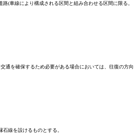
道路
(車線により構成される区間と組み合わせる区間に限る。
な交通を確保するため必要がある場合においては、往復の方向
縁石線を設けるものとする。