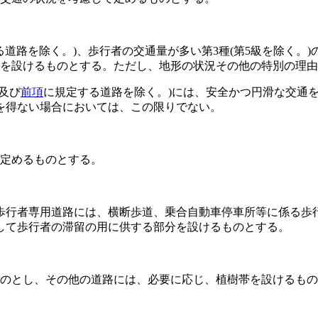
る道路を除く。)
、歩行者の交通量が多い第3種
(第5級を除く。)
道を設けるものとする。
ただし、地形の状況その他の特別の理由
及び
前項
に規定する道路を除く。)
には、安全かつ円滑な交通
を得ない場合においては、この限りでない。
定めるものとする。
歩行者専用道路には、横断歩道、乗合自動車停車所等に係る歩
して歩行者の滞留の用に供する部分を設けるものとする。
ものとし、その他の道路には、必要に応じ、植樹帯を設けるも