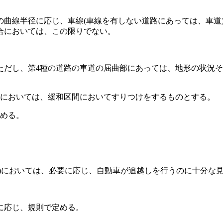
の曲線半径に応じ、車線
(車線を有しない道路にあっては、車道
合においては、この限りでない。
ただし、第4種の道路の車道の屈曲部にあっては、地形の状況
においては、緩和区間においてすりつけをするものとする。
める。
。
)
においては、必要に応じ、自動車が追越しを行うのに十分な
に応じ、規則で定める。