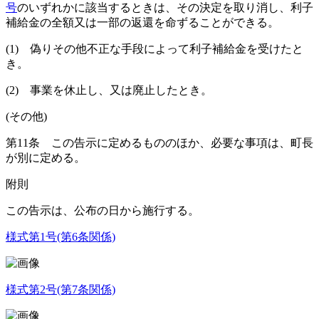
号
のいずれかに該当するときは、その決定を取り消し、利子
補給金の全額又は一部の返還を命ずることができる。
(1)
偽りその他不正な手段によって利子補給金を受けたと
き。
(2)
事業を休止し、又は廃止したとき。
(その他)
第11条
この告示に定めるもののほか、必要な事項は、町長
が別に定める。
附
則
この告示は、公布の日から施行する。
様式第1号
(第6条関係)
様式第2号
(第7条関係)