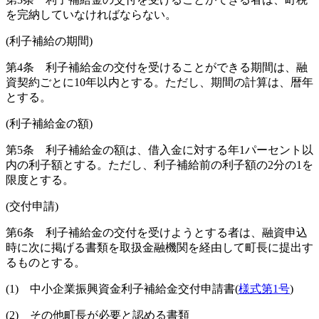
を完納していなければならない。
(利子補給の期間)
第4条
利子補給金の交付を受けることができる期間は、融
資契約ごとに10年以内とする。
ただし、期間の計算は、暦年
とする。
(利子補給金の額)
第5条
利子補給金の額は、借入金に対する年1パーセント以
内の利子額とする。
ただし、利子補給前の利子額の2分の1を
限度とする。
(交付申請)
第6条
利子補給金の交付を受けようとする者は、融資申込
時に次に掲げる書類を取扱金融機関を経由して町長に提出す
るものとする。
(1)
中小企業振興資金利子補給金交付申請書
(
様式第1号
)
(2)
その他町長が必要と認める書類