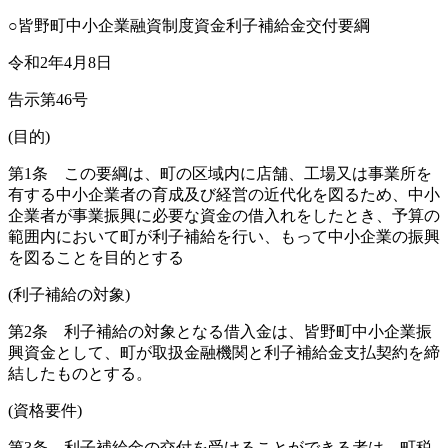
○皆野町中小企業融資制度資金利子補給金交付要綱
令和2年4月8日
告示第46号
(目的)
第1条
この要綱は、町の区域内に店舗、工場又は事業所を
有する中小企業者の育成及び経営の近代化を図るため、中小
企業者が事業振興に必要な資金の借入れをしたとき、予算の
範囲内において町が利子補給を行い、もって中小企業の振興
を図ることを目的とする
(利子補給の対象)
第2条
利子補給の対象となる借入金は、皆野町中小企業振
興資金として、町が取扱金融機関と利子補給金支払契約を締
結したものとする。
(資格要件)
第3条
利子補給金の交付を受けることができる者は、町税