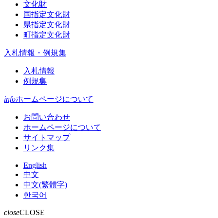
文化財
国指定文化財
県指定文化財
町指定文化財
入札情報・例規集
入札情報
例規集
info
ホームページについて
お問い合わせ
ホームページについて
サイトマップ
リンク集
English
中文
中文(繁體字)
한국어
close
CLOSE