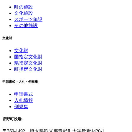
町の施設
文化施設
スポーツ施設
その他施設
文化財
文化財
国指定文化財
県指定文化財
町指定文化財
申請書式・入札・例規集
申請書式
入札情報
例規集
皆野町役場
〒369-1492
埼玉県秩父郡皆野町
大字皆野1420-1