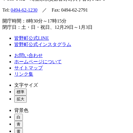
Tel:
0494-62-1230
／ Fax: 0494-62-2791
開庁時間：8時30分～17時15分
閉庁日：土・日・祝日、12月29日～1月3日
皆野町公式LINE
皆野町公式インスタグラム
お問い合わせ
ホームページについて
サイトマップ
リンク集
文字サイズ
標準
拡大
背景色
白
青
黄