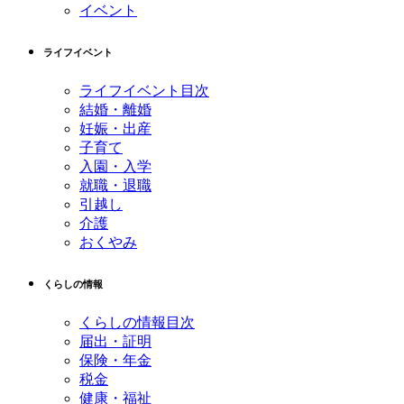
イベント
ライフイベント
ライフイベント目次
結婚・離婚
妊娠・出産
子育て
入園・入学
就職・退職
引越し
介護
おくやみ
くらしの情報
くらしの情報目次
届出・証明
保険・年金
税金
健康・福祉