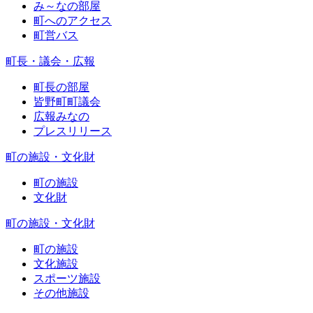
み～なの部屋
町へのアクセス
町営バス
町長・議会・広報
町長の部屋
皆野町町議会
広報みなの
プレスリリース
町の施設・文化財
町の施設
文化財
町の施設・文化財
町の施設
文化施設
スポーツ施設
その他施設