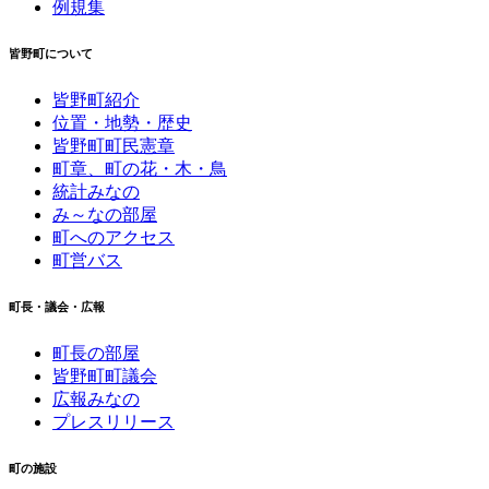
例規集
皆野町について
皆野町紹介
位置・地勢・歴史
皆野町町民憲章
町章、町の花・木・鳥
統計みなの
み～なの部屋
町へのアクセス
町営バス
町長・議会・広報
町長の部屋
皆野町町議会
広報みなの
プレスリリース
町の施設