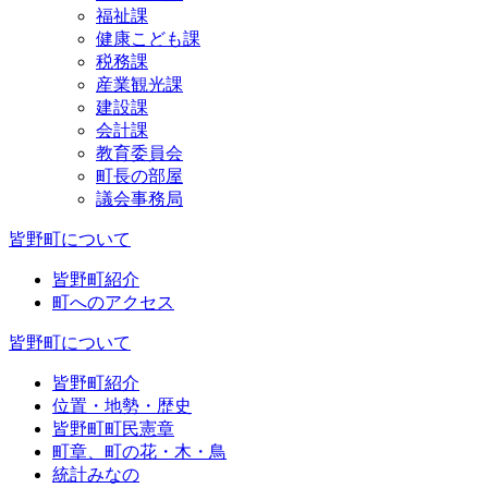
福祉課
健康こども課
税務課
産業観光課
建設課
会計課
教育委員会
町長の部屋
議会事務局
皆野町について
皆野町紹介
町へのアクセス
皆野町について
皆野町紹介
位置・地勢・歴史
皆野町町民憲章
町章、町の花・木・鳥
統計みなの