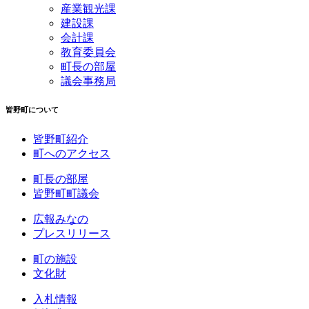
産業観光課
建設課
会計課
教育委員会
町長の部屋
議会事務局
皆野町について
皆野町紹介
町へのアクセス
町長の部屋
皆野町町議会
広報みなの
プレスリリース
町の施設
文化財
入札情報