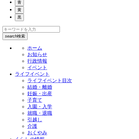
青
黄
黒
search
検索
ホーム
お知らせ
行政情報
イベント
ライフイベント
ライフイベント目次
結婚・離婚
妊娠・出産
子育て
入園・入学
就職・退職
引越し
介護
おくやみ