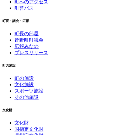
町へのアクセス
町営バス
町長・議会・広報
町長の部屋
皆野町町議会
広報みなの
プレスリリース
町の施設
町の施設
文化施設
スポーツ施設
その他施設
文化財
文化財
国指定文化財