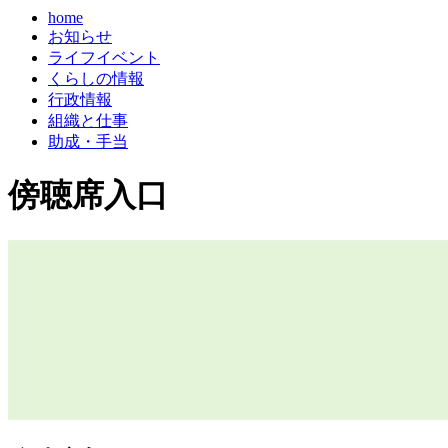
home
お知らせ
ライフイベント
くらしの情報
行政情報
組織と仕事
助成・手当
傍聴席入口