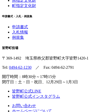
県指定文化財
町指定文化財
申請書式・入札・例規集
申請書式
入札情報
例規集
皆野町役場
〒369-1492
埼玉県秩父郡皆野町
大字皆野1420-1
Tel:
0494-62-1230
／ Fax: 0494-62-2791
開庁時間：8時30分～17時15分
閉庁日：土・日・祝日、12月29日～1月3日
皆野町公式LINE
皆野町公式インスタグラム
お問い合わせ
ホームページについて