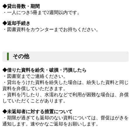
◆貸出冊数・期間
・一人につき5冊まで2週間以内です。
◆返却手続き
・図書資料をカウンターまでお持ちください。
その他
◆借りた資料を紛失・破損・汚損したら
・図書室までご連絡ください。
・貸出をうけた資料を紛失した場合は、紛失した資料と同じ
資料を弁償していただきます。
・資料を汚したり、水濡れなどで利用が困難な場合は、弁償
していただくことがあります。
◆未返却者に対する措置について
・期限が過ぎても返却のない資料については、督促はがきを
通知します。速やかなご返却をお願いします。