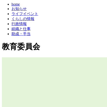
home
お知らせ
ライフイベント
くらしの情報
行政情報
組織と仕事
助成・手当
教育委員会