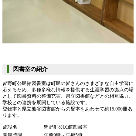
図書室の紹介
皆野町公民館図書室は町民の皆さんのさまざまな自主学習に
応えるため、多種多様な情報を提供する生涯学習の拠点の場
として図書資料の整備充実、県立図書館などとの相互協力、
学校との連携を展開している施設です。
登録本と県立熊谷図書館からの配本をあわせて約15,000冊あ
ります。
施設名
皆野町公民館図書室
開館時間
午前9時～午後5時