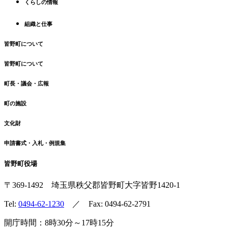
る
くらしの情報
組織と仕事
皆野町について
皆野町について
町長・議会・広報
町の施設
文化財
申請書式・入札・例規集
皆野町役場
〒369-1492
埼玉県秩父郡皆野町
大字皆野1420-1
Tel:
0494-62-1230
／ Fax: 0494-62-2791
開庁時間：8時30分～17時15分