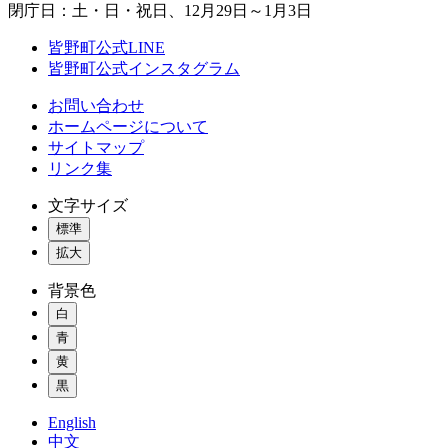
閉庁日：土・日・祝日、12月29日～1月3日
皆野町公式LINE
皆野町公式インスタグラム
お問い合わせ
ホームページについて
サイトマップ
リンク集
文字サイズ
標準
拡大
背景色
白
青
黄
黒
English
中文