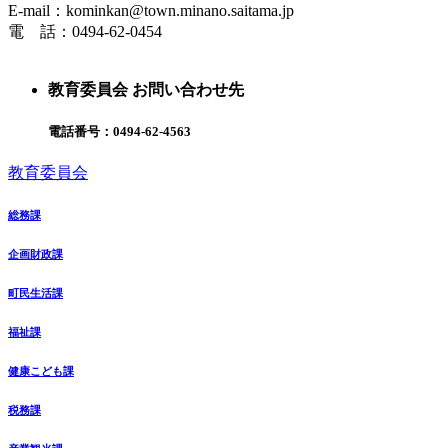
E-mail：kominkan@town.minano.saitama.jp
電 話：0494-62-0454
教育委員会 お問い合わせ先
電話番号：
0494-62-4563
教育委員会
総務課
企画財政課
町民生活課
福祉課
健康こども課
税務課