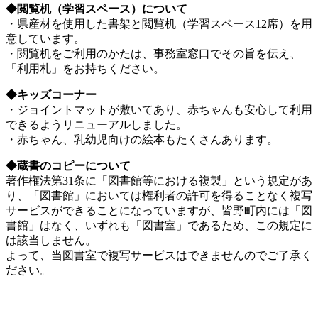
◆閲覧机（学習スペース）について
・県産材を使用した書架と閲覧机（学習スペース12席）を用
意しています。
・閲覧机をご利用のかたは、事務室窓口でその旨を伝え、
「利用札」をお持ちください。
◆キッズコーナー
・ジョイントマットが敷いてあり、赤ちゃんも安心して利用
できるようリニューアルしました。
・赤ちゃん、乳幼児向けの絵本もたくさんあります。
◆蔵書のコピーについて
著作権法第31条に「図書館等における複製」という規定があ
り、「図書館」においては権利者の許可を得ることなく複写
サービスができることになっていますが、皆野町内には「図
書館」はなく、いずれも「図書室」であるため、この規定に
は該当しません。
よって、当図書室で複写サービスはできませんのでご了承く
ださい。