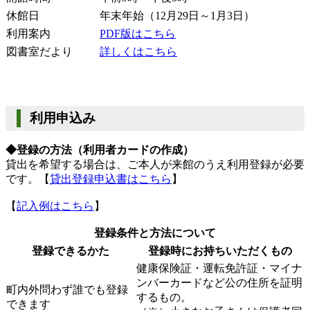
休館日
年末年始（12月29日～1月3日）
利用案内
PDF版はこちら
図書室だより
詳しくはこちら
利用申込み
◆登録の方法（利用者カードの作成）
貸出を希望する場合は、ご本人が来館のうえ利用登録が必要
です。【
貸出登録申込書はこちら
】
【
記入例はこちら
】
登録条件と方法について
登録できるかた
登録時にお持ちいただくもの
健康保険証・運転免許証・マイナ
ンバーカードなど公の住所を証明
町内外問わず誰でも登録
するもの。
できます