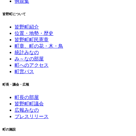
例規集
皆野町について
皆野町紹介
位置・地勢・歴史
皆野町町民憲章
町章、町の花・木・鳥
統計みなの
み～なの部屋
町へのアクセス
町営バス
町長・議会・広報
町長の部屋
皆野町町議会
広報みなの
プレスリリース
町の施設