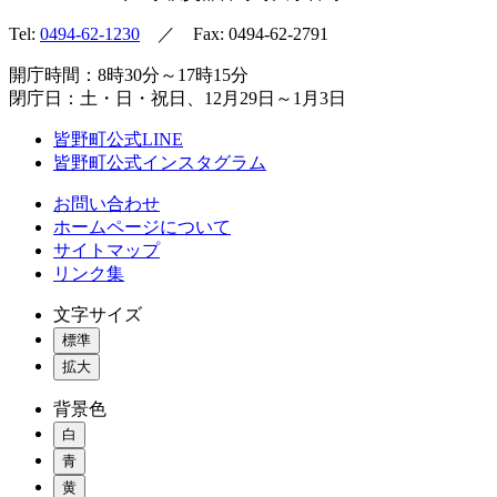
Tel:
0494-62-1230
／ Fax: 0494-62-2791
開庁時間：8時30分～17時15分
閉庁日：土・日・祝日、12月29日～1月3日
皆野町公式LINE
皆野町公式インスタグラム
お問い合わせ
ホームページについて
サイトマップ
リンク集
文字サイズ
標準
拡大
背景色
白
青
黄