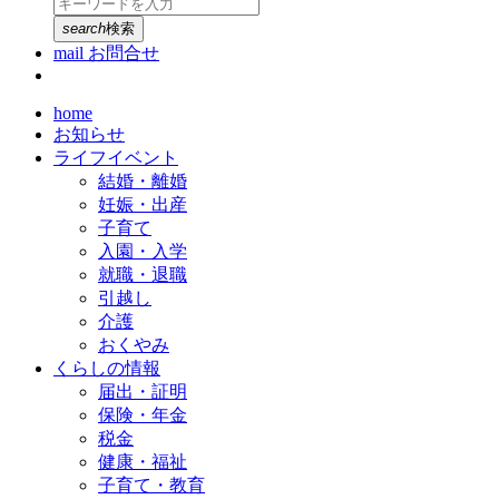
search
検索
mail
お問合せ
home
お知らせ
ライフイベント
結婚・離婚
妊娠・出産
子育て
入園・入学
就職・退職
引越し
介護
おくやみ
くらしの情報
届出・証明
保険・年金
税金
健康・福祉
子育て・教育