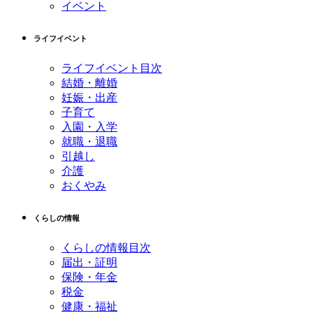
イベント
ライフイベント
ライフイベント目次
結婚・離婚
妊娠・出産
子育て
入園・入学
就職・退職
引越し
介護
おくやみ
くらしの情報
くらしの情報目次
届出・証明
保険・年金
税金
健康・福祉