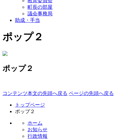
教育委員会
町長の部屋
議会事務局
助成・手当
ポップ２
ポップ２
コンテンツ本文の先頭へ戻る
ページの先頭へ戻る
トップページ
ポップ２
ホーム
お知らせ
行政情報