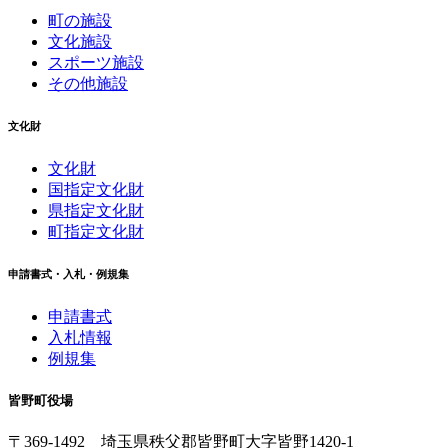
町の施設
文化施設
スポーツ施設
その他施設
文化財
文化財
国指定文化財
県指定文化財
町指定文化財
申請書式・入札・例規集
申請書式
入札情報
例規集
皆野町役場
〒369-1492
埼玉県秩父郡皆野町
大字皆野1420-1