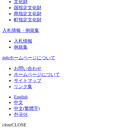
文化財
国指定文化財
県指定文化財
町指定文化財
入札情報・例規集
入札情報
例規集
info
ホームページについて
お問い合わせ
ホームページについて
サイトマップ
リンク集
English
中文
中文(繁體字)
한국어
close
CLOSE