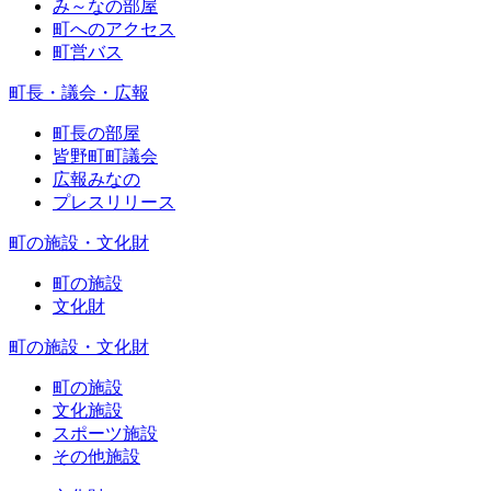
み～なの部屋
町へのアクセス
町営バス
町長・議会・広報
町長の部屋
皆野町町議会
広報みなの
プレスリリース
町の施設・文化財
町の施設
文化財
町の施設・文化財
町の施設
文化施設
スポーツ施設
その他施設