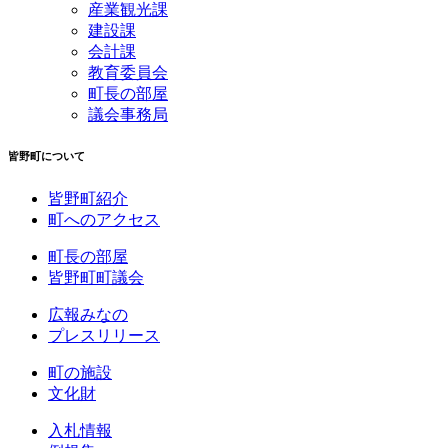
産業観光課
建設課
会計課
教育委員会
町長の部屋
議会事務局
皆野町について
皆野町紹介
町へのアクセス
町長の部屋
皆野町町議会
広報みなの
プレスリリース
町の施設
文化財
入札情報