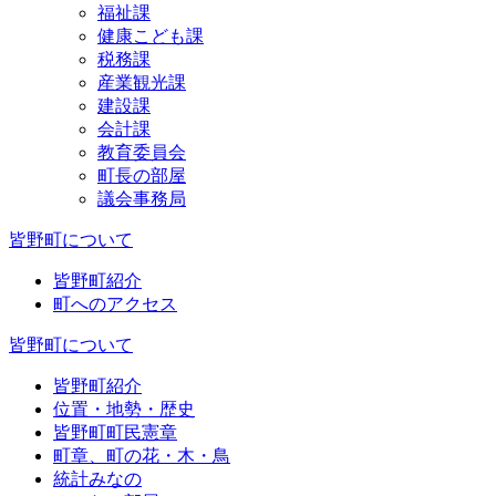
福祉課
健康こども課
税務課
産業観光課
建設課
会計課
教育委員会
町長の部屋
議会事務局
皆野町について
皆野町紹介
町へのアクセス
皆野町について
皆野町紹介
位置・地勢・歴史
皆野町町民憲章
町章、町の花・木・鳥
統計みなの