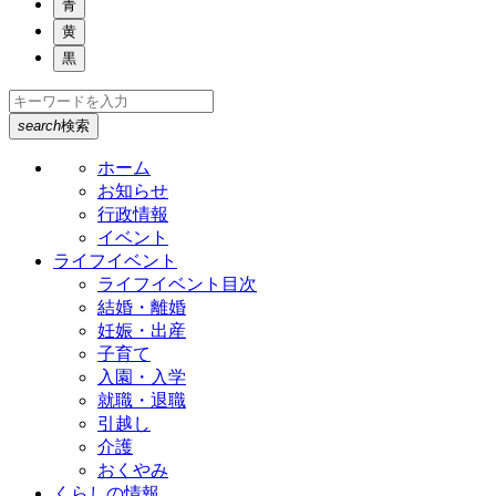
青
黄
黒
search
検索
ホーム
お知らせ
行政情報
イベント
ライフイベント
ライフイベント目次
結婚・離婚
妊娠・出産
子育て
入園・入学
就職・退職
引越し
介護
おくやみ
くらしの情報