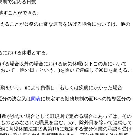
規則で定める日数
越すことができる。
えることが公務の正常な運営を妨げる場合においては、他の
合における休暇とする。
げる場合以外の場合における病気休暇
(以下この条において
において「除外日」という。)
を除いて連続して90日を超えるこ
勤をいう。)
により負傷し、若しくは疾病にかかった場合
区分の決定又は
同表
に規定する勤務規制の面Bへの指導区分の
日数が少ない場合として町規則で定める場合にあっては、その
ものとみなされた職員を含む。)
が、除外日を除いて連続して
部に育児休業法第19条第1項に規定する部分休業の承認を受け