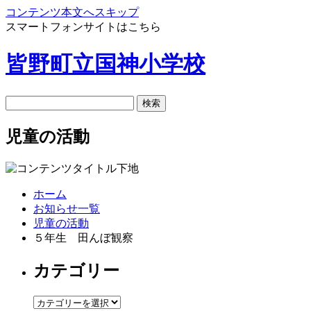
コンテンツ本文へスキップ
スマートフォンサイトはこちら
皆野町立国神小学校
児童の活動
ホーム
お知らせ一覧
児童の活動
５年生 田んぼ観察
カテゴリー
カ