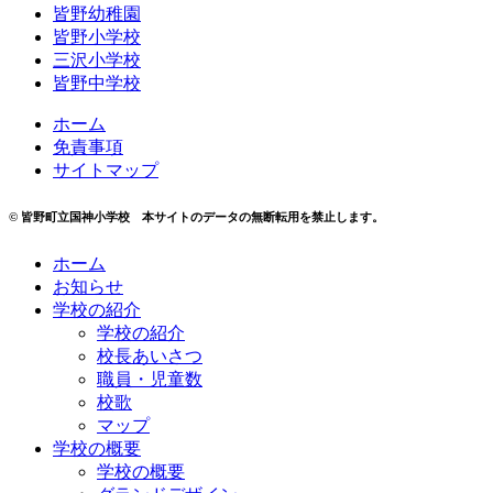
皆野幼稚園
皆野小学校
三沢小学校
皆野中学校
ホーム
免責事項
サイトマップ
© 皆野町立国神小学校
本サイトのデータの無断転用を禁止します。
ホーム
お知らせ
学校の紹介
学校の紹介
校長あいさつ
職員・児童数
校歌
マップ
学校の概要
学校の概要