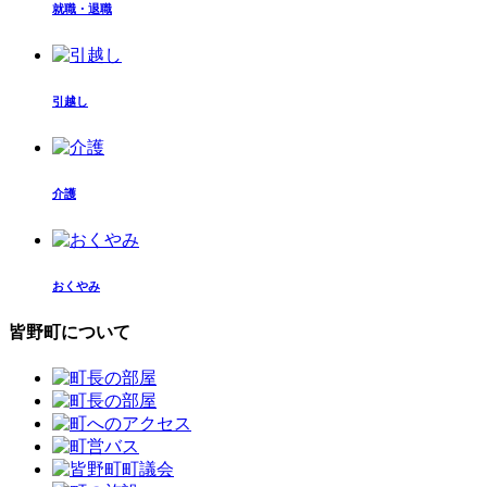
就職・退職
引越し
介護
おくやみ
皆野町について