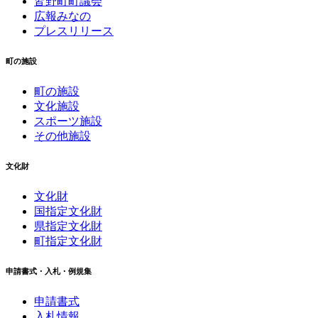
皆野町町議会
広報みなの
プレスリリース
町の施設
町の施設
文化施設
スポーツ施設
その他施設
文化財
文化財
国指定文化財
県指定文化財
町指定文化財
申請書式・入札・例規集
申請書式
入札情報