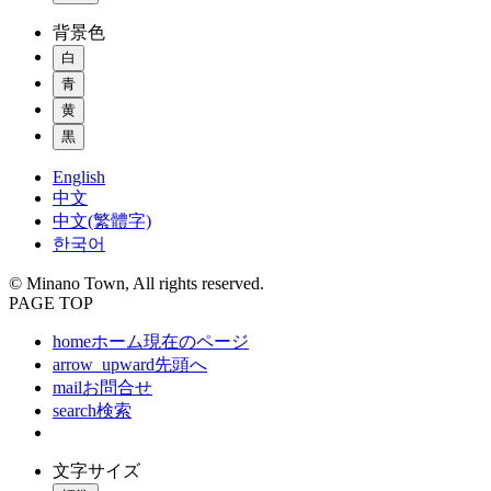
背景色
白
青
黄
黒
English
中文
中文(繁體字)
한국어
© Minano Town, All rights reserved.
PAGE TOP
home
ホーム
現在のページ
arrow_upward
先頭へ
mail
お問合せ
search
検索
文字サイズ