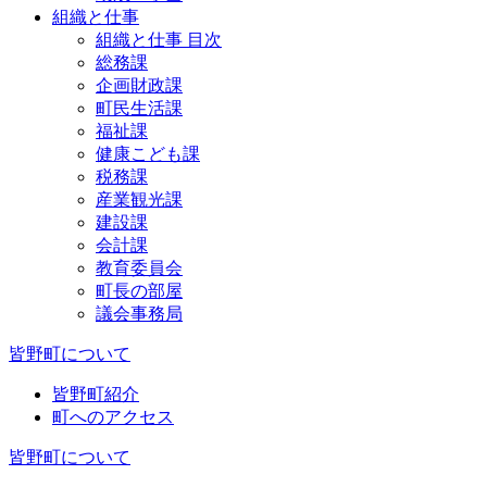
組織と仕事
組織と仕事 目次
総務課
企画財政課
町民生活課
福祉課
健康こども課
税務課
産業観光課
建設課
会計課
教育委員会
町長の部屋
議会事務局
皆野町について
皆野町紹介
町へのアクセス
皆野町について