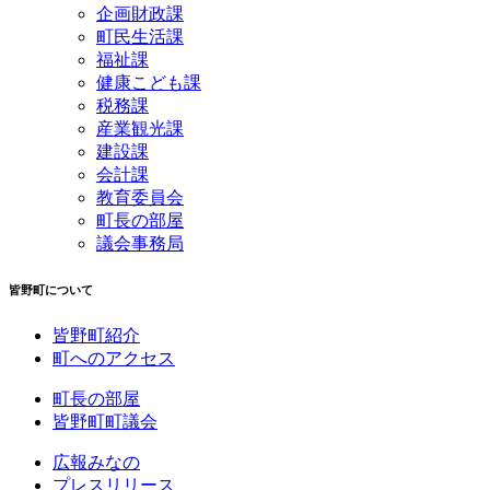
企画財政課
町民生活課
福祉課
健康こども課
税務課
産業観光課
建設課
会計課
教育委員会
町長の部屋
議会事務局
皆野町について
皆野町紹介
町へのアクセス
町長の部屋
皆野町町議会
広報みなの
プレスリリース