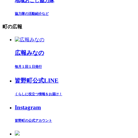
地域おこし協力隊
協力隊の活動紹介など
町の広報
広報みなの
毎月１回１日発行
皆野町公式LINE
くらしに役立つ情報をお届け！
Instagram
皆野町の公式アカウント