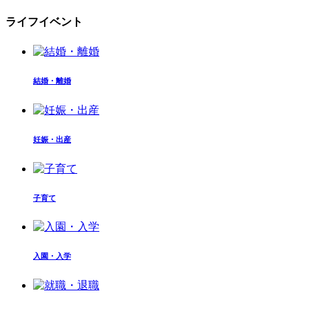
ライフイベント
結婚・離婚
妊娠・出産
子育て
入園・入学