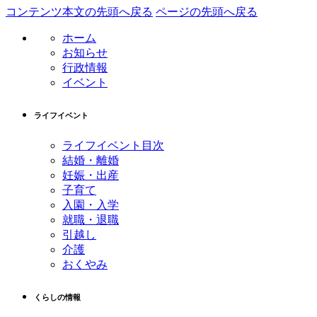
コンテンツ本文の先頭へ戻る
ページの先頭へ戻る
ホーム
お知らせ
行政情報
イベント
ライフイベント
ライフイベント目次
結婚・離婚
妊娠・出産
子育て
入園・入学
就職・退職
引越し
介護
おくやみ
くらしの情報