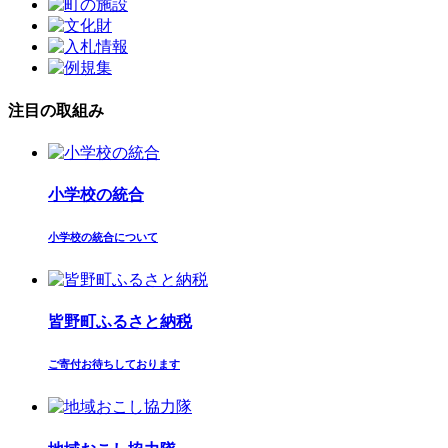
注目の取組み
小学校の統合
小学校の統合について
皆野町ふるさと納税
ご寄付お待ちしております