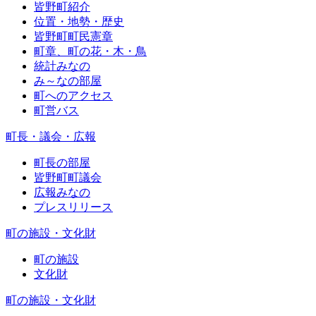
皆野町紹介
位置・地勢・歴史
皆野町町民憲章
町章、町の花・木・鳥
統計みなの
み～なの部屋
町へのアクセス
町営バス
町長・議会・広報
町長の部屋
皆野町町議会
広報みなの
プレスリリース
町の施設・文化財
町の施設
文化財
町の施設・文化財