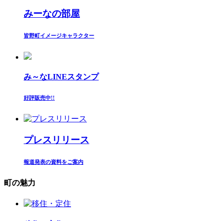
みーなの部屋
皆野町イメージキャラクター
み～なLINEスタンプ
好評販売中!!
プレスリリース
報道発表の資料をご案内
町の魅力