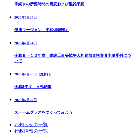
手続きの所要時間の目安および混雑予想
2026年7月27日
健康マージャン「平和倶楽部」
2026年7月24日
令和９・１０年度 建設工事等競争入札参加資格審査申請受付につ
いて
2026年7月23日（更新日）
令和8年度 入札結果
2026年7月22日
ストームグラスをつくってみよう
お知らせの一覧
行政情報の一覧