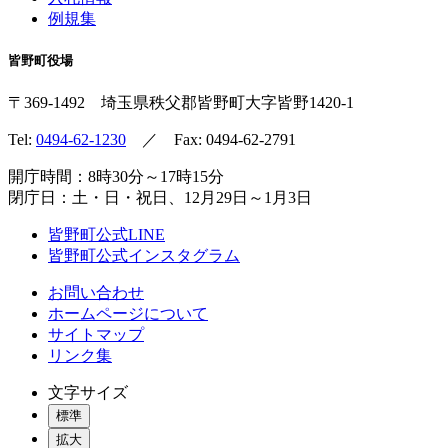
例規集
皆野町役場
〒369-1492
埼玉県秩父郡皆野町
大字皆野1420-1
Tel:
0494-62-1230
／ Fax: 0494-62-2791
開庁時間：8時30分～17時15分
閉庁日：土・日・祝日、12月29日～1月3日
皆野町公式LINE
皆野町公式インスタグラム
お問い合わせ
ホームページについて
サイトマップ
リンク集
文字サイズ
標準
拡大