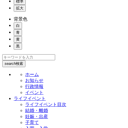
標準
拡大
背景色
白
青
黄
黒
search
検索
ホーム
お知らせ
行政情報
イベント
ライフイベント
ライフイベント目次
結婚・離婚
妊娠・出産
子育て