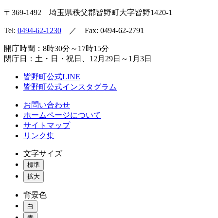
〒369-1492
埼玉県秩父郡皆野町
大字皆野1420-1
Tel:
0494-62-1230
／ Fax: 0494-62-2791
開庁時間：8時30分～17時15分
閉庁日：土・日・祝日、12月29日～1月3日
皆野町公式LINE
皆野町公式インスタグラム
お問い合わせ
ホームページについて
サイトマップ
リンク集
文字サイズ
標準
拡大
背景色
白
青