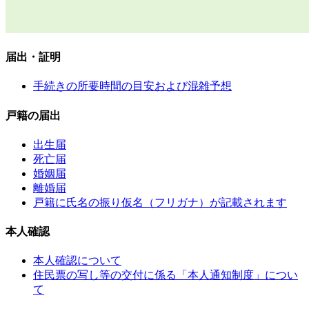
届出・証明
手続きの所要時間の目安および混雑予想
戸籍の届出
出生届
死亡届
婚姻届
離婚届
戸籍に氏名の振り仮名（フリガナ）が記載されます
本人確認
本人確認について
住民票の写し等の交付に係る「本人通知制度」につい
て