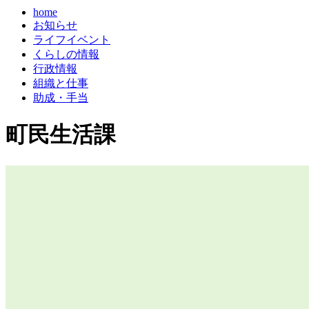
home
お知らせ
ライフイベント
くらしの情報
行政情報
組織と仕事
助成・手当
町民生活課