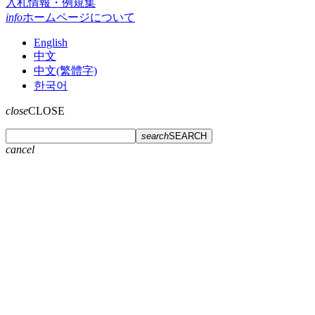
入札情報・例規集
info
ホームページについて
English
中文
中文(繁體字)
한국어
close
CLOSE
search
SEARCH
cancel