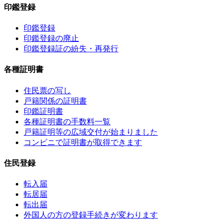
印鑑登録
印鑑登録
印鑑登録の廃止
印鑑登録証の紛失・再発行
各種証明書
住民票の写し
戸籍関係の証明書
印鑑証明書
各種証明書の手数料一覧
戸籍証明等の広域交付が始まりました
コンビニで証明書が取得できます
住民登録
転入届
転居届
転出届
外国人の方の登録手続きが変わります