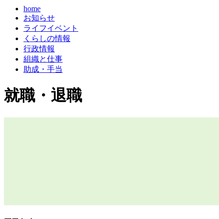
home
お知らせ
ライフイベント
くらしの情報
行政情報
組織と仕事
助成・手当
就職・退職