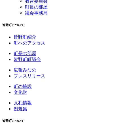
教育委員会
町長の部屋
議会事務局
皆野町について
皆野町紹介
町へのアクセス
町長の部屋
皆野町町議会
広報みなの
プレスリリース
町の施設
文化財
入札情報
例規集
皆野町について