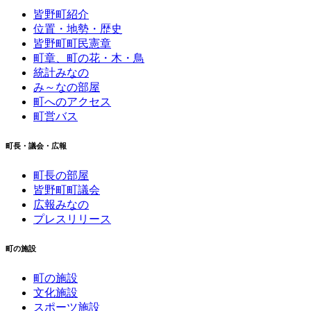
皆野町紹介
位置・地勢・歴史
皆野町町民憲章
町章、町の花・木・鳥
統計みなの
み～なの部屋
町へのアクセス
町営バス
町長・議会・広報
町長の部屋
皆野町町議会
広報みなの
プレスリリース
町の施設
町の施設
文化施設
スポーツ施設