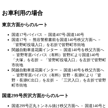
お車利用の場合
東京方面からのルート
国道17号バイパス － 国道407号-国道140号
国道17号 － 熊谷警察書前を国道140号秩父方面へ －
「皆野町役場入口」を右折で皆野町市街地
関越自動車道花園インター － 国道140号を秩父方面へ
－ 皆野寄居バイパス（有料）皆野ICより国道140号
「大塚」を右折 － 「皆野町役場入口」を左折で皆野町
市街地
関越自動車道花園インター － 国道140号を秩父方面へ
－ 皆野寄居バイパス（有料）皆野・長瀞ICより「皆
野・長瀞IC出口」を左折 － 「三沢入口」を左折で皆野
町市街地
国道299号所沢方面からのルート
国道299号正丸トンネル抜け秩父方面へ － 国道140号と