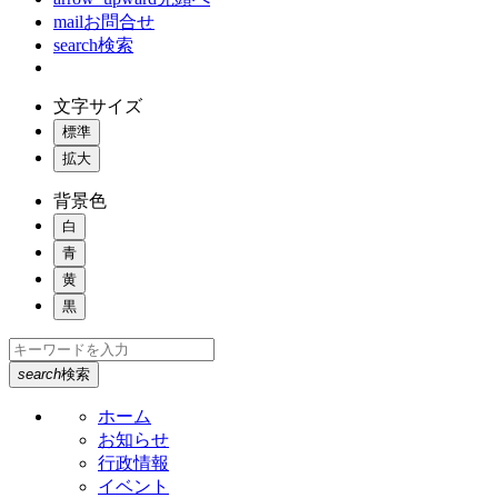
mail
お問合せ
search
検索
文字サイズ
標準
拡大
背景色
白
青
黄
黒
search
検索
ホーム
お知らせ
行政情報
イベント