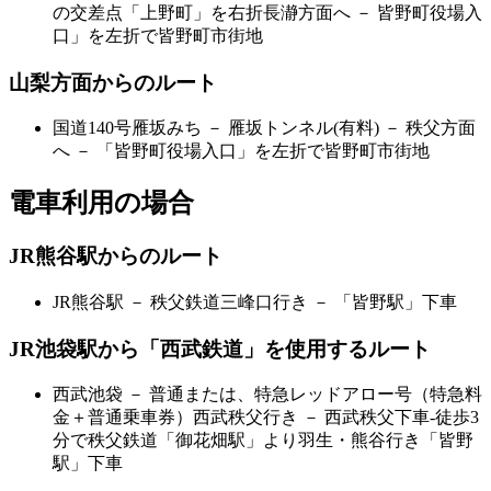
の交差点「上野町」を右折長瀞方面へ － 皆野町役場入
口」を左折で皆野町市街地
山梨方面からのルート
国道140号雁坂みち － 雁坂トンネル(有料) － 秩父方面
へ － 「皆野町役場入口」を左折で皆野町市街地
電車利用の場合
JR熊谷駅からのルート
JR熊谷駅 － 秩父鉄道三峰口行き － 「皆野駅」下車
JR池袋駅から「西武鉄道」を使用するルート
西武池袋 － 普通または、特急レッドアロー号（特急料
金＋普通乗車券）西武秩父行き － 西武秩父下車-徒歩3
分で秩父鉄道「御花畑駅」より羽生・熊谷行き「皆野
駅」下車