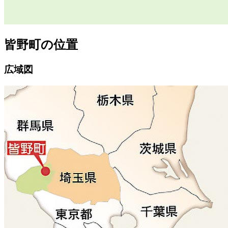
皆野町の位置
広域図