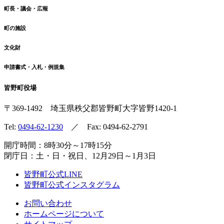
町長・議会・広報
町の施設
文化財
申請書式・入札・例規集
皆野町役場
〒369-1492
埼玉県秩父郡皆野町
大字皆野1420-1
Tel:
0494-62-1230
／ Fax: 0494-62-2791
開庁時間：8時30分～17時15分
閉庁日：土・日・祝日、12月29日～1月3日
皆野町公式LINE
皆野町公式インスタグラム
お問い合わせ
ホームページについて