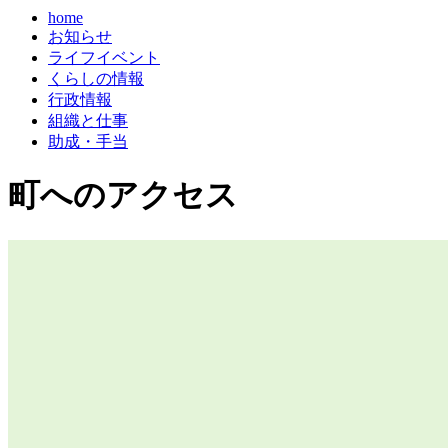
home
お知らせ
ライフイベント
くらしの情報
行政情報
組織と仕事
助成・手当
町へのアクセス