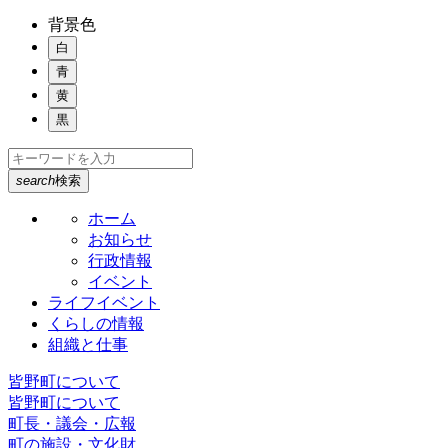
背景色
白
青
黄
黒
search
検索
ホーム
お知らせ
行政情報
イベント
ライフイベント
くらしの情報
組織と仕事
皆野町について
皆野町について
町長・議会・広報
町の施設・文化財