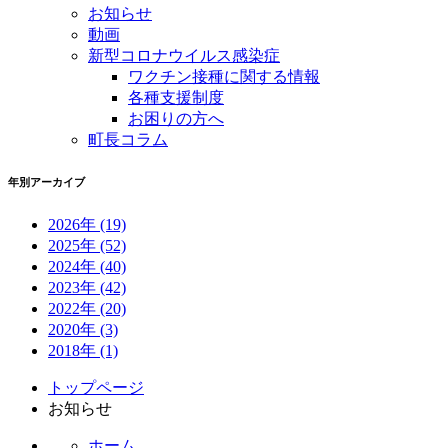
お知らせ
動画
新型コロナウイルス感染症
ワクチン接種に関する情報
各種支援制度
お困りの方へ
町長コラム
年別アーカイブ
2026年
(19)
2025年
(52)
2024年
(40)
2023年
(42)
2022年
(20)
2020年
(3)
2018年
(1)
コ
ペ
トップページ
ン
ー
お知らせ
テ
ジ
ホーム