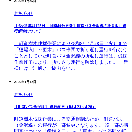
2026年4月25日
お知らせ
【令和8年4月25日 16時40分更新】町営バス金沢線の折り返し運
行解除について
町道樹木伐採作業により令和8年4月28日（火）まで
「役場入口～更木」バス停間で折り返し運行を行なう
こととしていた町営バス金沢線の折返し運行は、伐採
作業終了により、折り返し運行を解除しました。 皆
様にはご理解とご協力をい…
2026年4月12日
お知らせ
【町営バス金沢線】 運行変更（R8.4.23～4.28）
町道樹木伐採作業による交通規制のため、町営バス
（金沢線）の運行が一部変更となります。 ※一部の時
間帯について「役場入口」 ～ 「更木」 バス停間で折