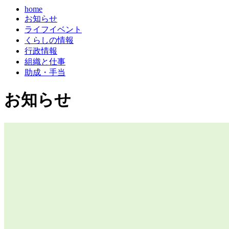
home
現
お知らせ
在
ライフイベント
の
くらしの情報
ペ
行政情報
ー
組織と仕事
ジ
助成・手当
お知らせ