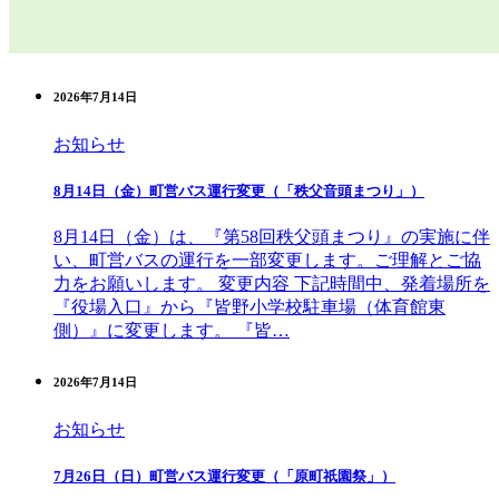
2026年7月14日
お知らせ
8月14日（金）町営バス運行変更（「秩父音頭まつり」）
8月14日（金）は、『第58回秩父頭まつり』の実施に伴
い、町営バスの運行を一部変更します。ご理解とご協
力をお願いします。 変更内容 下記時間中、発着場所を
『役場入口』から『皆野小学校駐車場（体育館東
側）』に変更します。 『皆…
2026年7月14日
お知らせ
7月26日（日）町営バス運行変更（「原町祇園祭」）