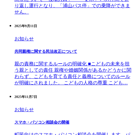
り返し運行となり、「浦山バス停」での乗降ができま
せん。
2025年9月11日
お知らせ
共同親権に関する民法改正について
親の責務に関するルールの明確化 ■こどもの未来を担
う親としての責任 親権や婚姻関係があるかどうかに関
わらず、こどもを育てる責任と義務についてのルール
が明確にされました。 こどもの人格の尊重 こども…
2025年11月7日
お知らせ
スマホ・パソコン相談会の開催
町民向けのスマホ・パソコン相談会を開催します。パ