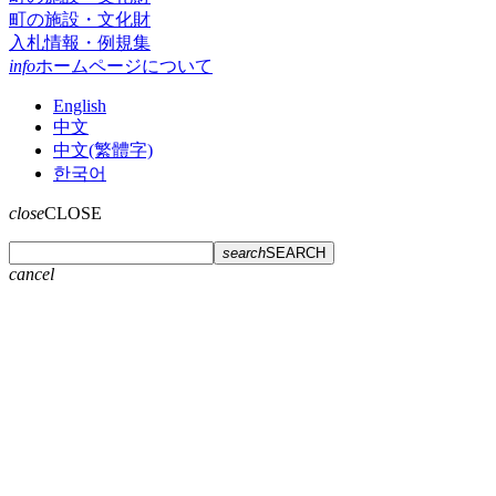
町の施設・文化財
入札情報・例規集
info
ホームページについて
English
中文
中文(繁體字)
한국어
close
CLOSE
search
SEARCH
cancel