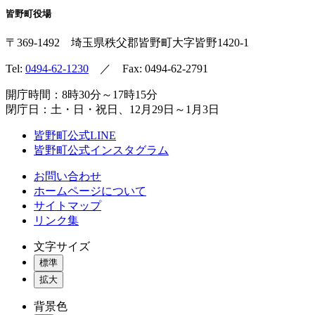
皆野町役場
〒369-1492
埼玉県秩父郡皆野町
大字皆野1420-1
Tel:
0494-62-1230
／ Fax: 0494-62-2791
開庁時間：8時30分～17時15分
閉庁日：土・日・祝日、12月29日～1月3日
皆野町公式LINE
皆野町公式インスタグラム
お問い合わせ
ホームページについて
サイトマップ
リンク集
文字サイズ
標準
拡大
背景色