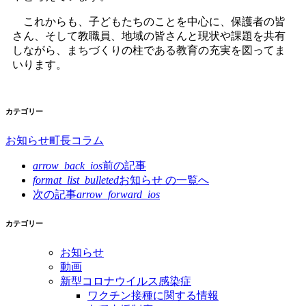
これからも、子どもたちのことを中心に、保護者の皆
さん、そして教職員、地域の皆さんと現状や課題を共有
しながら、まちづくりの柱である教育の充実を図ってま
いります。
カテゴリー
お知らせ
町長コラム
arrow_back_ios
前の記事
format_list_bulleted
お知らせ の
一覧へ
次の記事
arrow_forward_ios
カテゴリー
お知らせ
動画
新型コロナウイルス感染症
ワクチン接種に関する情報