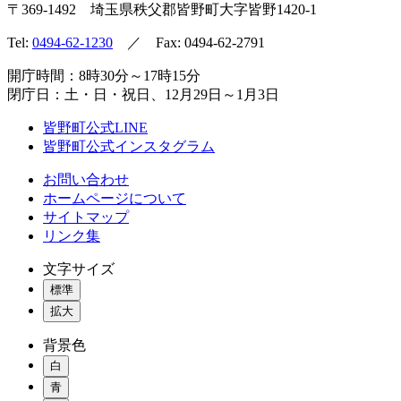
〒369-1492
埼玉県秩父郡皆野町
大字皆野1420-1
Tel:
0494-62-1230
／ Fax: 0494-62-2791
開庁時間：8時30分～17時15分
閉庁日：土・日・祝日、12月29日～1月3日
皆野町公式LINE
皆野町公式インスタグラム
お問い合わせ
ホームページについて
サイトマップ
リンク集
文字サイズ
標準
拡大
背景色
白
青