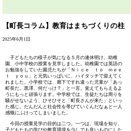
【町長コラム】教育はまちづくりの柱
2025年6月1日
子どもたちの様子が気になる５月の連休明け。幼稚
園、小中学校の授業を見学しました。幼稚園では英語の
お勉強をしていた園児たちが「Ｎｉｃｅ ｔｏ ｍｅｅ
ｔ ｙｏｕ」と元気いっぱいに、ハイタッチで迎えてく
れました。小学校では、廊下ですれ違った児童が「あっ
町長だ。黒澤、何だっけ？」と一言。覚えてもらえるよ
うにもっと頑張ります。中学校では、生徒たちは周りを
騒がせないよう、ひそひそと「町長さんが来た」といっ
た感じ。だんだんと社会性を帯びていくんだなぁと一人
感慨にふけってしまいました。
今回の授業見学の目的は二つ。一つは、現場を知り、
子どもたちの学びや教育環境を少しでも良いものにした