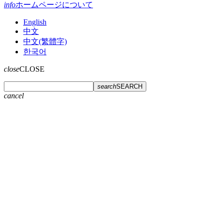
info
ホームページについて
English
中文
中文(繁體字)
한국어
close
CLOSE
search
SEARCH
cancel