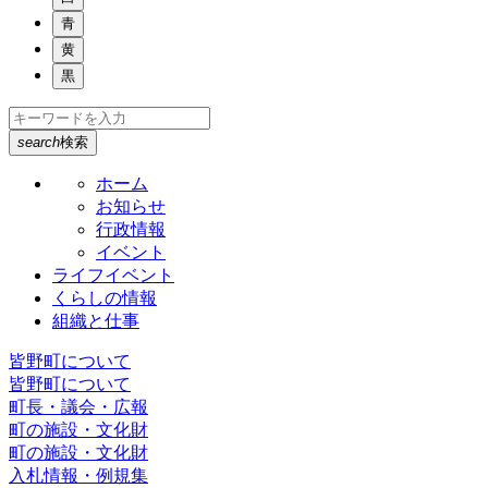
青
黄
黒
search
検索
ホーム
お知らせ
行政情報
イベント
ライフイベント
くらしの情報
組織と仕事
皆野町について
皆野町について
町長・議会・広報
町の施設・文化財
町の施設・文化財
入札情報・例規集