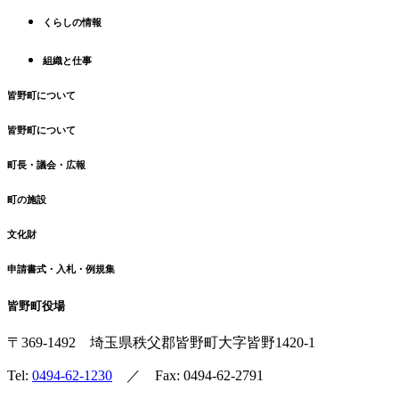
戻
くらしの情報
る
組織と仕事
皆野町について
皆野町について
町長・議会・広報
町の施設
文化財
申請書式・入札・例規集
皆野町役場
〒369-1492
埼玉県秩父郡皆野町
大字皆野1420-1
Tel:
0494-62-1230
／ Fax: 0494-62-2791