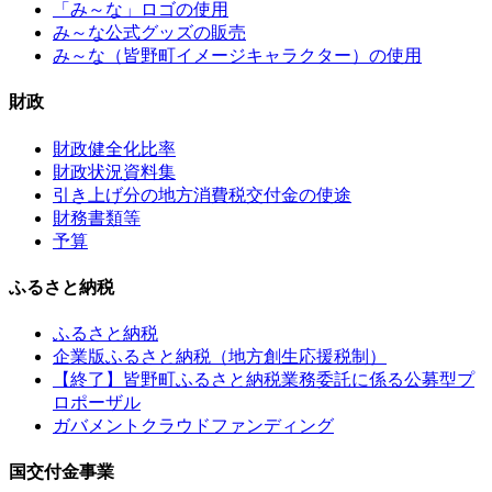
「み～な」ロゴの使用
み～な公式グッズの販売
み～な（皆野町イメージキャラクター）の使用
財政
財政健全化比率
財政状況資料集
引き上げ分の地方消費税交付金の使途
財務書類等
予算
ふるさと納税
ふるさと納税
企業版ふるさと納税（地方創生応援税制）
【終了】皆野町ふるさと納税業務委託に係る公募型プ
ロポーザル
ガバメントクラウドファンディング
国交付金事業