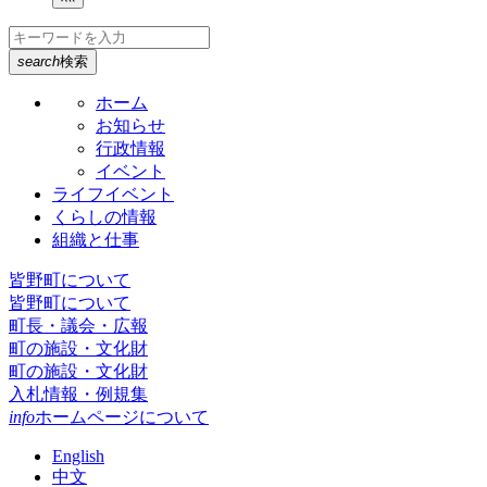
search
検索
ホーム
お知らせ
行政情報
イベント
ライフイベント
くらしの情報
組織と仕事
皆野町について
皆野町について
町長・議会・広報
町の施設・文化財
町の施設・文化財
入札情報・例規集
info
ホームページについて
English
中文