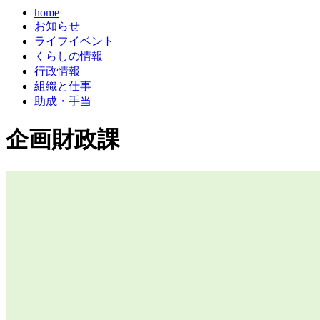
home
お知らせ
ライフイベント
くらしの情報
行政情報
組織と仕事
助成・手当
企画財政課