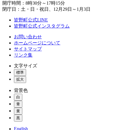
開庁時間：8時30分～17時15分
閉庁日：土・日・祝日、12月29日～1月3日
皆野町公式LINE
皆野町公式インスタグラム
お問い合わせ
ホームページについて
サイトマップ
リンク集
文字サイズ
標準
拡大
背景色
白
青
黄
黒
English