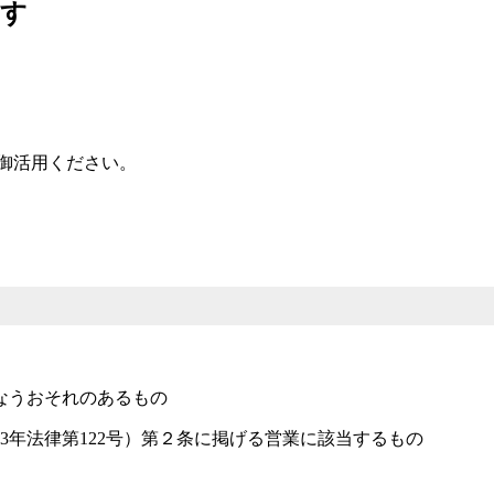
ます
。
御活用ください。
なうおそれのあるもの
3年法律第122号）第２条に掲げる営業に該当するもの