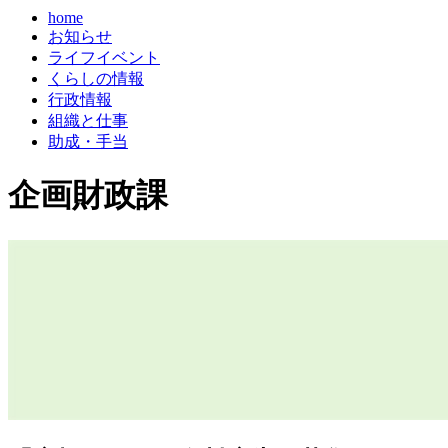
home
お知らせ
ライフイベント
くらしの情報
行政情報
組織と仕事
助成・手当
企画財政課