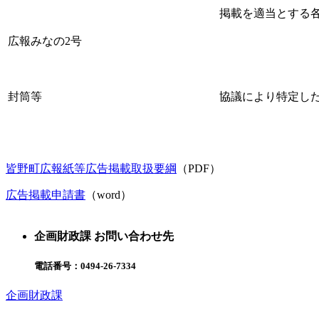
掲載を適当とする各
広報みなの2号
封筒等
協議により特定し
皆野町広報紙等広告掲載取扱要綱
（PDF）
広告掲載申請書
（word）
企画財政課 お問い合わせ先
電話番号：
0494-26-7334
企画財政課