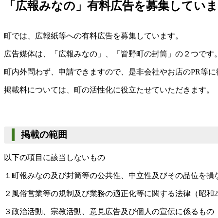
「広報みなの」有料広告を募集してい
町では、広報紙等への有料広告を募集しています。
広告媒体は、「広報みなの」、「皆野町の封筒」の２つです
町内外問わず、申請できますので、是非会社やお店のPR等に
掲載料については、町の活性化に役立たせていただきます。
掲載の範囲
以下の項目に該当しないもの
１町報みなの及び封筒等の公共性、中立性及びその品位を損
２風俗営業等の規制及び業務の適正化等に関する法律（昭和2
３政治活動、宗教活動、意見広告及び個人の宣伝に係るもの