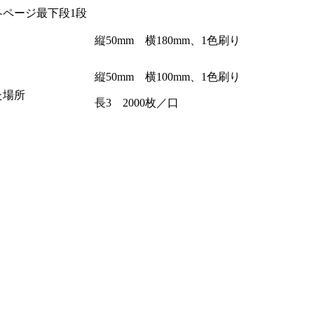
ページ最下段1段
縦50mm 横180mm、1色刷り
縦50mm 横100mm、1色刷り
た場所
長3 2000枚／口