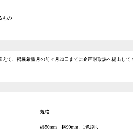
るもの
添えて、掲載希望月の前々月20日までに企画財政課へ提出して
規格
縦50mm 横90mm、1色刷り