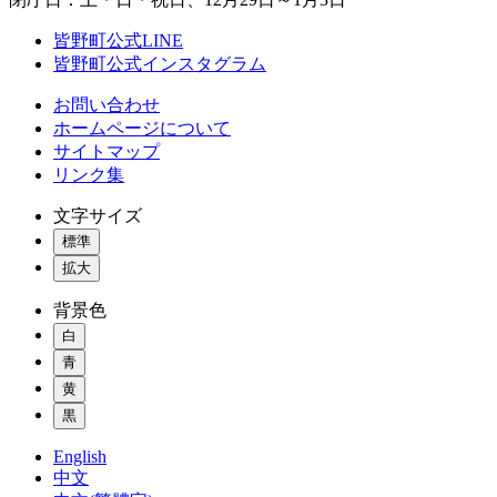
皆野町公式LINE
皆野町公式インスタグラム
お問い合わせ
ホームページについて
サイトマップ
リンク集
文字サイズ
標準
拡大
背景色
白
青
黄
黒
English
中文