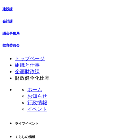
建設課
会計課
議会事務局
教育委員会
コ
ペ
トップページ
ン
ー
組織と仕事
テ
ジ
企画財政課
ン
の
財政健全化比率
ツ
先
ホーム
本
頭
お知らせ
文
へ
行政情報
の
戻
イベント
先
る
頭
へ
ライフイベント
戻
る
くらしの情報