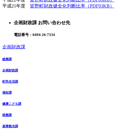
平成21年度
皆野町財政健全化判断比率（PDF93KB）
企画財政課 お問い合わせ先
電話番号：
0494-26-7334
企画財政課
総務課
企画財政課
町民生活課
福祉課
健康こども課
税務課
産業観光課