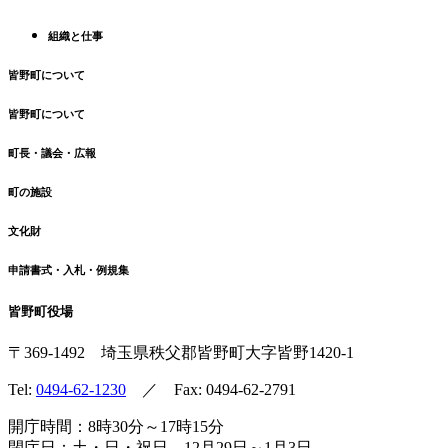
組織と仕事
皆野町について
皆野町について
町長・議会・広報
町の施設
文化財
申請書式・入札・例規集
皆野町役場
〒369-1492
埼玉県秩父郡皆野町
大字皆野1420-1
Tel:
0494-62-1230
／ Fax: 0494-62-2791
開庁時間：8時30分～17時15分
閉庁日：土・日・祝日、12月29日～1月3日