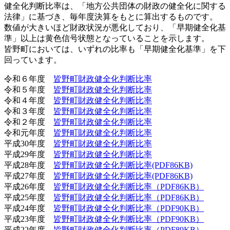
健全化判断比率は、「地方公共団体の財政の健全化に関する
法律」に基づき、毎年度決算をもとに算出するものです。
数値が大きいほど財政状況が悪化しており、「早期健全化基
準」以上は黄色信号状態となっていることを示します。
皆野町においては、いずれの比率も「早期健全化基準」を下
回っています。
令和６年度
皆野町財政健全化判断比率
令和５年度
皆野町財政健全化判断比率
令和４年度
皆野町財政健全化判断比率
令和３年度
皆野町財政健全化判断比率
令和２年度
皆野町財政健全化判断比率
令和元年度
皆野町財政健全化判断比率
平成30年度
皆野町財政健全化判断比率
平成29年度
皆野町財政健全化判断比率
平成28年度
皆野町財政健全化判断比率(PDF86KB)
平成27年度
皆野町財政健全化判断比率(PDF86KB)
平成26年度
皆野町財政健全化判断比率（PDF86KB）
平成25年度
皆野町財政健全化判断比率（PDF86KB）
平成24年度
皆野町財政健全化判断比率（PDF90KB）
平成23年度
皆野町財政健全化判断比率（PDF90KB）
平成22年度
皆野町財政健全化判断比率（PDF89KB）