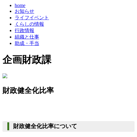
home
お知らせ
ライフイベント
くらしの情報
行政情報
組織と仕事
助成・手当
企画財政課
財政健全化比率
財政健全化比率について