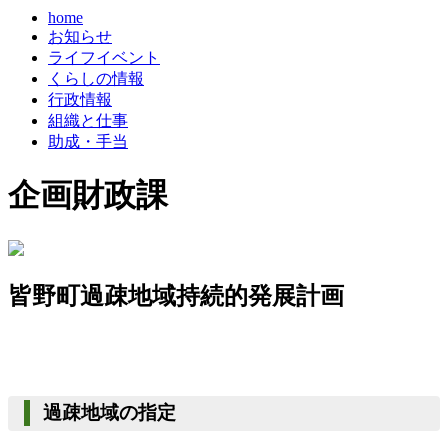
home
お知らせ
ライフイベント
くらしの情報
行政情報
組織と仕事
助成・手当
企画財政課
皆野町過疎地域持続的発展計画
過疎地域の指定