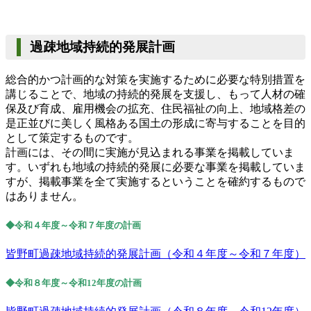
過疎地域持続的発展計画
総合的かつ計画的な対策を実施するために必要な特別措置を
講じることで、地域の持続的発展を支援し、もって人材の確
保及び育成、雇用機会の拡充、住民福祉の向上、地域格差の
是正並びに美しく風格ある国土の形成に寄与することを目的
として策定するものです。
計画には、その間に実施が見込まれる事業を掲載していま
す。いずれも地域の持続的発展に必要な事業を掲載していま
すが、掲載事業を全て実施するということを確約するもので
はありません。
◆令和４年度～令和７年度の計画
皆野町過疎地域持続的発展計画（令和４年度～令和７年度）
◆令和８年度～令和12年度の計画