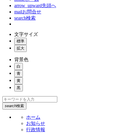
arrow_upward
先頭へ
mail
お問合せ
search
検索
文字サイズ
標準
拡大
背景色
白
青
黄
黒
search
検索
ホーム
お知らせ
行政情報