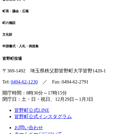
町長・議会・広報
町の施設
文化財
申請書式・入札・例規集
皆野町役場
〒369-1492
埼玉県秩父郡皆野町
大字皆野1420-1
Tel:
0494-62-1230
／ Fax: 0494-62-2791
開庁時間：8時30分～17時15分
閉庁日：土・日・祝日、12月29日～1月3日
皆野町公式LINE
皆野町公式インスタグラム
お問い合わせ
ホームページについて