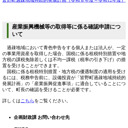
皆野町過疎地域持続的発展計画（令和８年度～令和12年度）
産業振興機械等の取得等に係る確認申請につ
いて
過疎地域において青色申告をする個人または法人が、一定
の事業用資産を取得した場合、国税に係る租税特別措置や地
方税の課税免除若しくは不均一課税（税率の引き下げ）の措
置を受けることができます。
国税に係る租税特別措置・地方税の優遇制度の適用を受け
るには、税務申告前に、設備投資が「皆野町過疎地域持続的
発展計画」の「産業振興促進事項」に適合していることにつ
いて、町長の確認を受けることが必要です。
詳しくは
こちら
をご覧ください。
企画財政課 お問い合わせ先