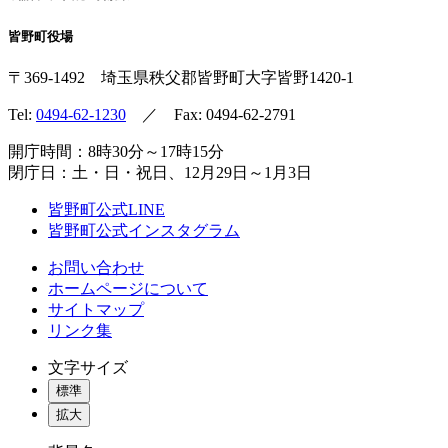
皆野町役場
〒369-1492
埼玉県秩父郡皆野町
大字皆野1420-1
Tel:
0494-62-1230
／ Fax: 0494-62-2791
開庁時間：8時30分～17時15分
閉庁日：土・日・祝日、12月29日～1月3日
皆野町公式LINE
皆野町公式インスタグラム
お問い合わせ
ホームページについて
サイトマップ
リンク集
文字サイズ
標準
拡大