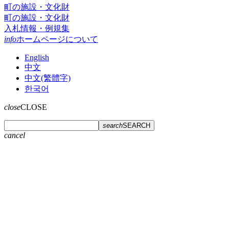
町の施設・文化財
町の施設・文化財
入札情報・例規集
info
ホームページについて
English
中文
中文(繁體字)
한국어
close
CLOSE
search
SEARCH
cancel