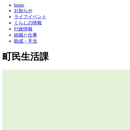
home
お知らせ
ライフイベント
くらしの情報
行政情報
組織と仕事
助成・手当
町民生活課