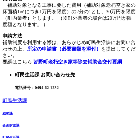
補助対象となる工事に要した費用（補助対象老朽空き家の
床面積1㎡につき1万円を限度）の2分の1とし、30万円を限度
（町内業者）とします。 （※町外業者の場合は20万円が限
度額となります。 ）
申請方法
補助制度を利用する際は、あらかじめ町民生活課にお問い合
わせの上、
所定の申請書（必要書類を添付）
を提出してくだ
さい。
要綱はこちら
皆野町老朽空き家等除去補助金交付要綱
町民生活課 お問い合わせ先
電話番号：
0494-62-1232
町民生活課
総務課
企画財政課
町民生活課