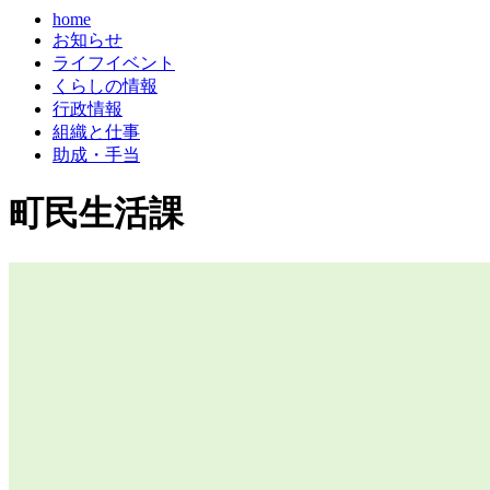
home
お知らせ
ライフイベント
くらしの情報
行政情報
組織と仕事
助成・手当
町民生活課