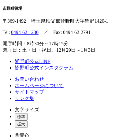
皆野町役場
〒369-1492
埼玉県秩父郡皆野町
大字皆野1420-1
Tel:
0494-62-1230
／ Fax: 0494-62-2791
開庁時間：8時30分～17時15分
閉庁日：土・日・祝日、12月29日～1月3日
皆野町公式LINE
皆野町公式インスタグラム
お問い合わせ
ホームページについて
サイトマップ
リンク集
文字サイズ
標準
拡大
背景色