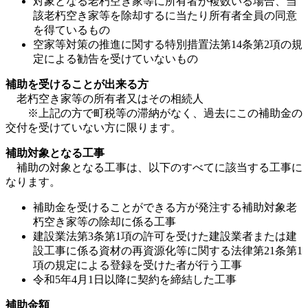
対象となる老朽空き家等に所有者が複数いる場合、当
該老朽空き家等を除却するに当たり所有者全員の同意
を得ているもの
空家等対策の推進に関する特別措置法第14条第2項の規
定による勧告を受けていないもの
補助を受けることが出来る方
老朽空き家等の所有者又はその相続人
※上記の方で町税等の滞納がなく、過去にこの補助金の
交付を受けていない方に限ります。
補助対象となる工事
補助の対象となる工事は、以下のすべてに該当する工事に
なります。
補助金を受けることができる方が発注する補助対象老
朽空き家等の除却に係る工事
建設業法第3条第1項の許可を受けた建設業者または建
設工事に係る資材の再資源化等に関する法律第21条第1
項の規定による登録を受けた者が行う工事
令和5年4月1日以降に契約を締結した工事
補助金額