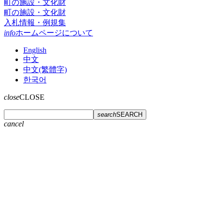
町の施設・文化財
町の施設・文化財
入札情報・例規集
info
ホームページについて
English
中文
中文(繁體字)
한국어
close
CLOSE
search
SEARCH
cancel