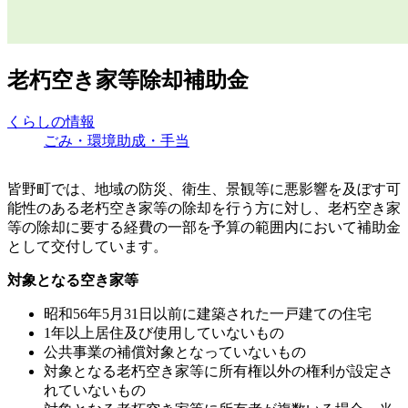
老朽空き家等除却補助金
くらしの情報
ごみ・環境
助成・手当
皆野町では、
地域の防災、衛生、景観等に悪影響を及ぼす可
能性のある老朽空き家等の除却を行う方に対し、老朽空き家
等の除却に要する経費の一部を予算の範囲内において補助金
として交付しています。
対象となる空き家等
昭和56年5月31日以前に建築された一戸建ての住宅
1年以上居住及び使用していないもの
公共事業の補償対象となっていないもの
対象となる老朽空き家等に所有権以外の権利が設定さ
れていないもの