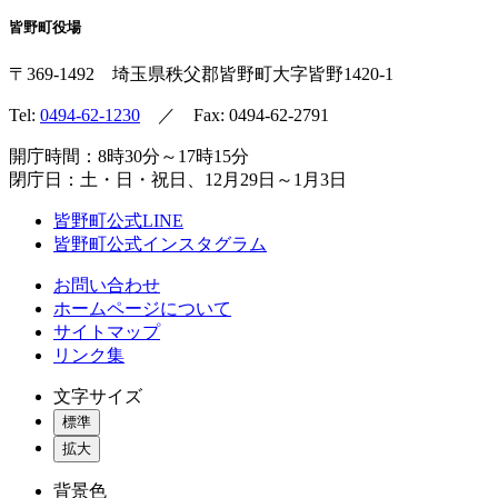
皆野町役場
〒369-1492
埼玉県秩父郡皆野町
大字皆野1420-1
Tel:
0494-62-1230
／ Fax: 0494-62-2791
開庁時間：8時30分～17時15分
閉庁日：土・日・祝日、12月29日～1月3日
皆野町公式LINE
皆野町公式インスタグラム
お問い合わせ
ホームページについて
サイトマップ
リンク集
文字サイズ
標準
拡大
背景色