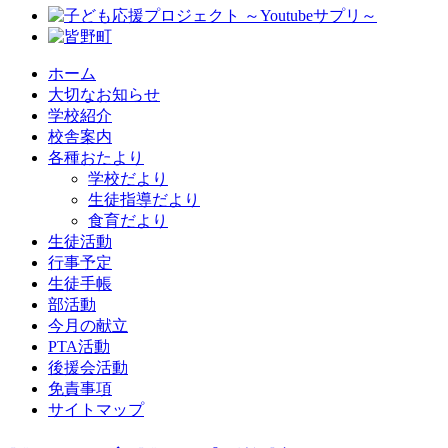
ホーム
大切なお知らせ
学校紹介
校舎案内
各種おたより
学校だより
生徒指導だより
食育だより
生徒活動
行事予定
生徒手帳
部活動
今月の献立
PTA活動
後援会活動
免責事項
サイトマップ