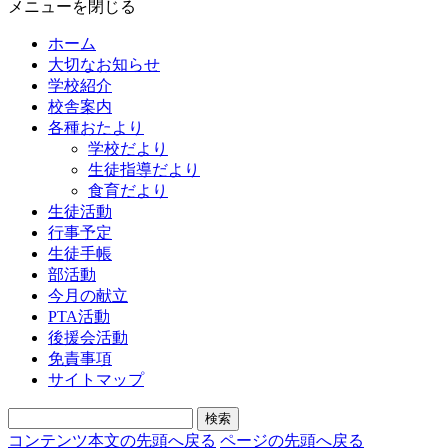
メニューを閉じる
ホーム
大切なお知らせ
学校紹介
校舎案内
各種おたより
学校だより
生徒指導だより
食育だより
生徒活動
行事予定
生徒手帳
部活動
今月の献立
PTA活動
後援会活動
免責事項
サイトマップ
コンテンツ本文の先頭へ戻る
ページの先頭へ戻る