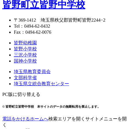
皆野町立皆野中学校
〒369-1412
埼玉県秩父郡皆野町皆野2244−2
Tel：
0494-62-0432
Fax：0494-62-0076
皆野幼稚園
皆野小学校
三沢小学校
国神小学校
埼玉県教育委員会
文部科学省
埼玉県立総合教育センター
PC版に切り替える
© 皆野町立皆野中学校
本サイトのデータの無断転用を禁止します。
電話をかける
ホームへ
検索エリアを開く
サイトメニューを開
く