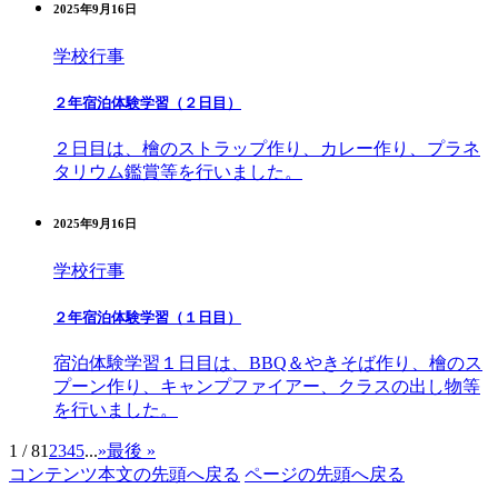
2025年9月16日
学校行事
２年宿泊体験学習（２日目）
２日目は、檜のストラップ作り、カレー作り、プラネ
タリウム鑑賞等を行いました。
2025年9月16日
学校行事
２年宿泊体験学習（１日目）
宿泊体験学習１日目は、BBQ＆やきそば作り、檜のス
プーン作り、キャンプファイアー、クラスの出し物等
を行いました。
1 / 8
1
2
3
4
5
...
»
最後 »
コンテンツ本文の先頭へ戻る
ページの先頭へ戻る