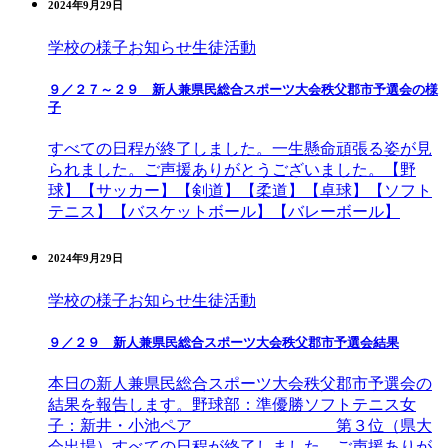
2024年9月29日
学校の様子
お知らせ
生徒活動
９／２７～２９ 新人兼県民総合スポーツ大会秩父郡市予選会の様
子
すべての日程が終了しました。一生懸命頑張る姿が見
られました。ご声援ありがとうございました。【野
球】【サッカー】【剣道】【柔道】【卓球】【ソフト
テニス】【バスケットボール】【バレーボール】
2024年9月29日
学校の様子
お知らせ
生徒活動
９／２９ 新人兼県民総合スポーツ大会秩父郡市予選会結果
本日の新人兼県民総合スポーツ大会秩父郡市予選会の
結果を報告します。野球部：準優勝ソフトテニス女
子：新井・小池ペア 第３位（県大
会出場）すべての日程が終了しました。ご声援ありが