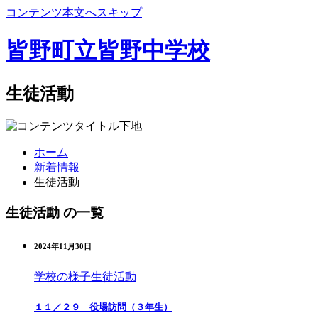
コンテンツ本文へスキップ
皆野町立皆野中学校
生徒活動
ホーム
新着情報
生徒活動
生徒活動 の一覧
2024年11月30日
学校の様子
生徒活動
１１／２９ 役場訪問（３年生）