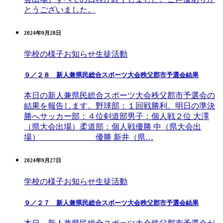
とうございました。
2024年9月28日
学校の様子
お知らせ
生徒活動
９／２８ 新人兼県民総合スポーツ大会秩父郡市予選会結果
本日の新人兼県民総合スポーツ大会秩父郡市予選会の
結果を報告します。野球部：１回戦勝利。明日の準決
勝へサッカー部：４位剣道部男子：個人戦２位 大澤
（県大会出場）柔道部：個人戦優勝 中（県大会出
場） 優勝 新井（県…
2024年9月27日
学校の様子
お知らせ
生徒活動
９／２７ 新人兼県民総合スポーツ大会秩父郡市予選会結果