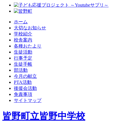
ホーム
大切なお知らせ
学校紹介
校舎案内
各種おたより
生徒活動
行事予定
生徒手帳
部活動
今月の献立
PTA活動
後援会活動
免責事項
サイトマップ
皆野町立皆野中学校