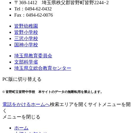
〒369-1412
埼玉県秩父郡皆野町皆野2244−2
Tel：
0494-62-0432
Fax：0494-62-0076
皆野幼稚園
皆野小学校
三沢小学校
国神小学校
埼玉県教育委員会
文部科学省
埼玉県立総合教育センター
PC版に切り替える
© 皆野町立皆野中学校
本サイトのデータの無断転用を禁止します。
電話をかける
ホームへ
検索エリアを開く
サイトメニューを開
く
メニューを閉じる
ホーム