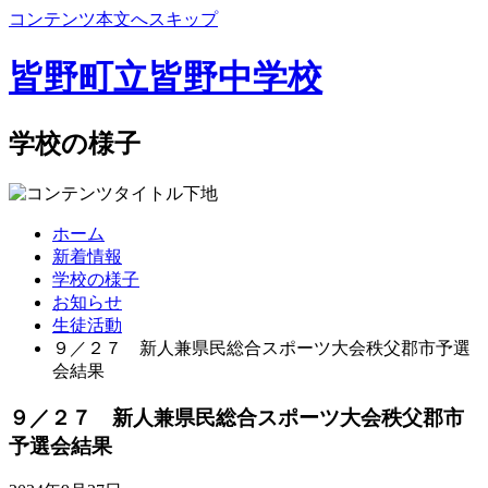
コンテンツ本文へスキップ
皆野町立皆野中学校
学校の様子
ホーム
新着情報
学校の様子
お知らせ
生徒活動
９／２７ 新人兼県民総合スポーツ大会秩父郡市予選
会結果
９／２７ 新人兼県民総合スポーツ大会秩父郡市
予選会結果