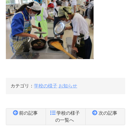
カテゴリ：
学校の様子
お知らせ
前の記事
学校の様子
次の記事
の一覧へ
コ
ペ