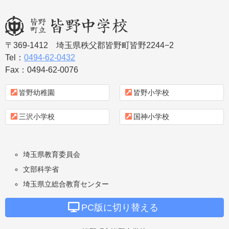
〒369-1412
埼玉県秩父郡皆野町皆野2244−2
皆野町立皆野中学
Tel：
0494-62-0432
Fax：0494-62-0076
校
皆野幼稚園
皆野小学校
三沢小学校
国神小学校
埼玉県教育委員会
文部科学省
埼玉県立総合教育センター
PC版に切り替える