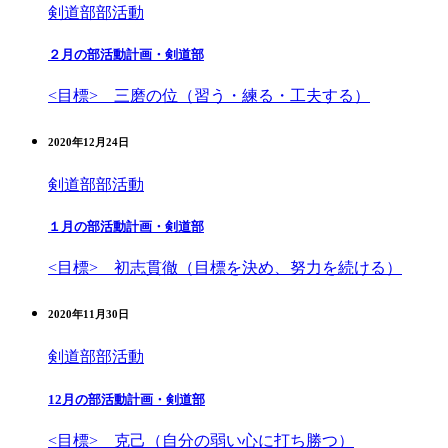
剣道部
部活動
２月の部活動計画・剣道部
<目標> 三磨の位（習う・練る・工夫する）
2020年12月24日
剣道部
部活動
１月の部活動計画・剣道部
<目標> 初志貫徹（目標を決め、努力を続ける）
2020年11月30日
剣道部
部活動
12月の部活動計画・剣道部
<目標> 克己（自分の弱い心に打ち勝つ）