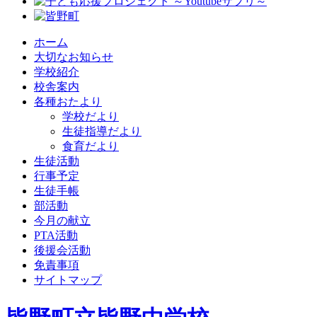
ホーム
大切なお知らせ
学校紹介
校舎案内
各種おたより
学校だより
生徒指導だより
食育だより
生徒活動
行事予定
生徒手帳
部活動
今月の献立
PTA活動
後援会活動
免責事項
サイトマップ