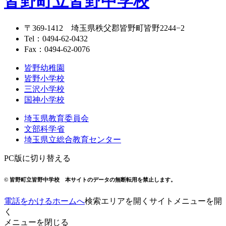
皆野町立皆野中学校
〒369-1412
埼玉県秩父郡皆野町皆野2244−2
Tel：
0494-62-0432
Fax：0494-62-0076
皆野幼稚園
皆野小学校
三沢小学校
国神小学校
埼玉県教育委員会
文部科学省
埼玉県立総合教育センター
PC版に切り替える
© 皆野町立皆野中学校
本サイトのデータの無断転用を禁止します。
電話をかける
ホームへ
検索エリアを開く
サイトメニューを開
く
メニューを閉じる