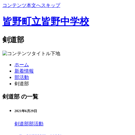
コンテンツ本文へスキップ
皆野町立皆野中学校
剣道部
ホーム
新着情報
部活動
剣道部
剣道部 の一覧
2021年6月29日
剣道部
部活動