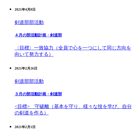
2021年4月8日
剣道部
部活動
４月の部活動計画・剣道部
〈目標〉一致協力（全員で心を一つにして同じ方向を
向いて努力する）
2021年2月26日
剣道部
部活動
３月の部活動計画・剣道部
<目標> 守破離（基本を守り、様々な技を学び、自分
の剣道を作る）
2021年2月1日