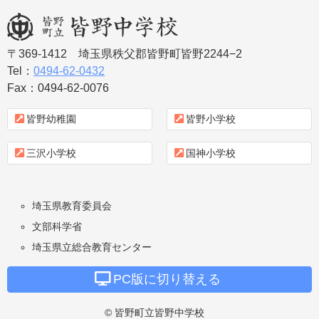
〒369-1412
埼玉県秩父郡皆野町皆野2244−2
皆野町立皆野中学
Tel：
0494-62-0432
Fax：0494-62-0076
校
皆野幼稚園
皆野小学校
三沢小学校
国神小学校
埼玉県教育委員会
文部科学省
埼玉県立総合教育センター
PC版に切り替える
© 皆野町立皆野中学校