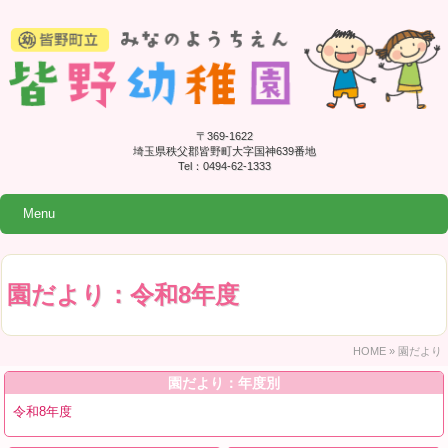
〒369-1622
埼玉県秩父郡皆野町大字国神639番地
Tel：0494-62-1333
Menu
園だより：令和8年度
HOME
»
園だより
園だより：年度別
令和8年度