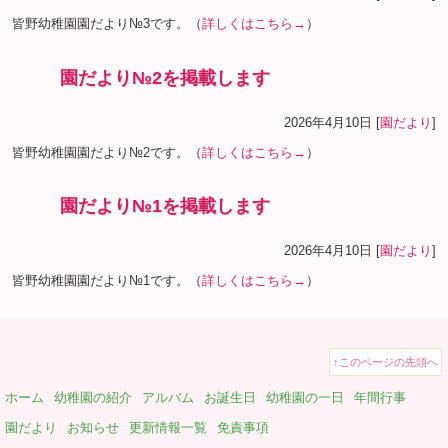
皆野幼稚園園だより№3です。（
詳しくはこちら→
）
園だより№2を掲載します
2026年4月10日 [
園だより
]
皆野幼稚園園だより№2です。（
詳しくはこちら→
）
園だより№1を掲載します
2026年4月10日 [
園だより
]
皆野幼稚園園だより№1です。（
詳しくはこちら→
）
↑このページの先頭へ
ホーム
幼稚園の紹介
アルバム
お誕生日
幼稚園の一日
年間行事
園だより
お知らせ
更新情報一覧
免責事項