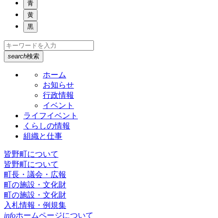
青
黄
黒
search
検索
ホーム
お知らせ
行政情報
イベント
ライフイベント
くらしの情報
組織と仕事
皆野町について
皆野町について
町長・議会・広報
町の施設・文化財
町の施設・文化財
入札情報・例規集
info
ホームページについて