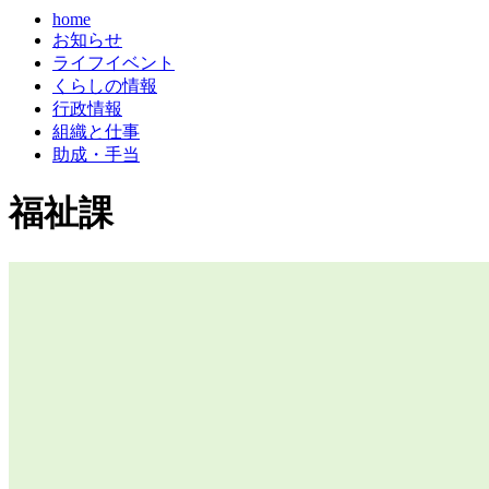
home
お知らせ
ライフイベント
くらしの情報
行政情報
組織と仕事
助成・手当
福祉課