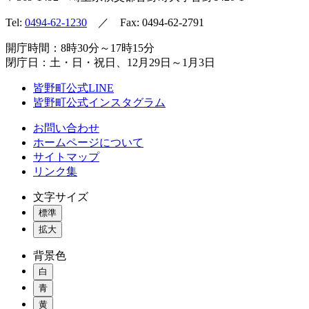
Tel:
0494-62-1230
／ Fax: 0494-62-2791
開庁時間：8時30分～17時15分
閉庁日：土・日・祝日、12月29日～1月3日
皆野町公式LINE
皆野町公式インスタグラム
お問い合わせ
ホームページについて
サイトマップ
リンク集
文字サイズ
標準
拡大
背景色
白
青
黄