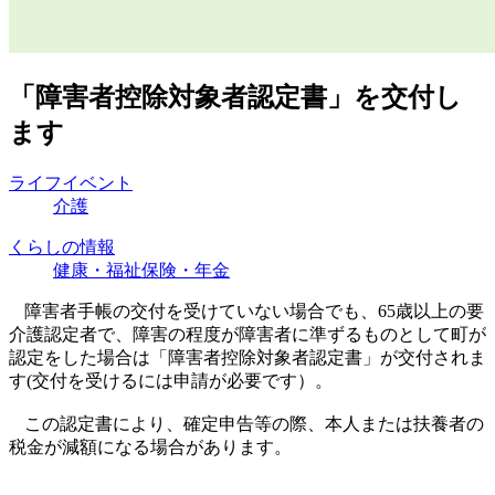
「障害者控除対象者認定書」を交付し
ます
ライフイベント
介護
くらしの情報
健康・福祉
保険・年金
障害者手帳の交付を受けていない場合でも、
65
歳以上の要
介護認定者で、
障害の程度が障害者に準ずるものとして町が
認定をした場合は
「障害者控除対象者認定書」が交付されま
す(交付を受けるには申請が必要です）
。
この認定書により、確定申告等の際、本人または扶養者の
税金が減額になる場合があります。