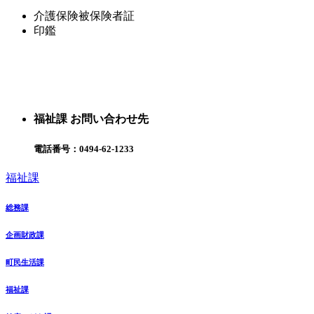
介護保険被保険者証
印鑑
福祉課 お問い合わせ先
電話番号：
0494-62-1233
福祉課
総務課
企画財政課
町民生活課
福祉課