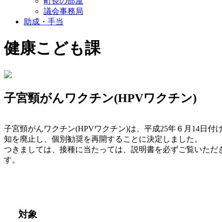
町長の部屋
議会事務局
助成・手当
健康こども課
子宮頸がんワクチン(HPVワクチン)
子宮頸がんワクチン
(HPV
ワクチン
)
は、平成25年６月14日
知を廃止し、個別勧奨を再開することに決定しました。
つきましては、接種に当たっては、説明書を必ずご覧いただ
す。
対象