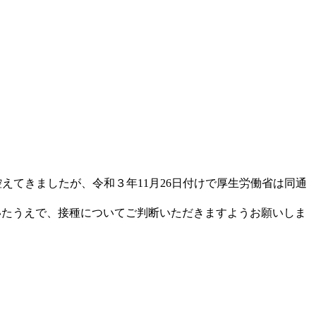
えてきましたが、令和３年11月26日付けで厚生労働省は同通
いたうえで、接種についてご判断いただきますようお願いしま