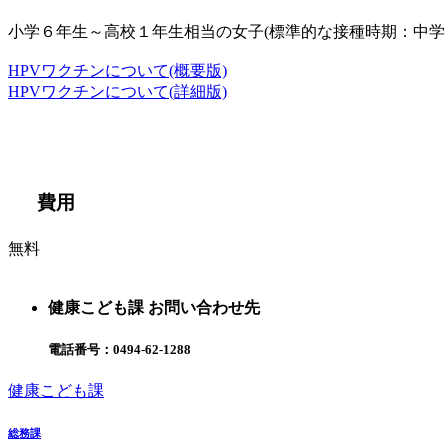
小学６年生～高校１年生相当の女子
(
標準的な接種時期：中学
HPVワクチンについて(概要版)
HPVワクチンについて(詳細版)
費用
無料
健康こども課 お問い合わせ先
電話番号：
0494-62-1288
健康こども課
総務課