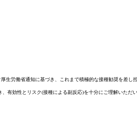
付け厚生労働省通知に基づき、これまで積極的な接種勧奨を差し控
き、有効性とリスク
(
接種による副反応
)
を十分にご理解いただ