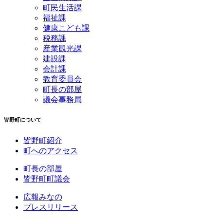
町民生活課
福祉課
健康こども課
税務課
産業観光課
建設課
会計課
教育委員会
町長の部屋
議会事務局
皆野町について
皆野町紹介
町へのアクセス
町長の部屋
皆野町町議会
広報みなの
プレスリリース