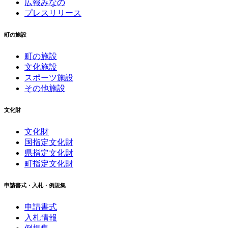
広報みなの
プレスリリース
町の施設
町の施設
文化施設
スポーツ施設
その他施設
文化財
文化財
国指定文化財
県指定文化財
町指定文化財
申請書式・入札・例規集
申請書式
入札情報