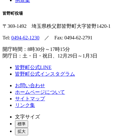
例規集
皆野町役場
〒369-1492
埼玉県秩父郡皆野町
大字皆野1420-1
Tel:
0494-62-1230
／ Fax: 0494-62-2791
開庁時間：8時30分～17時15分
閉庁日：土・日・祝日、12月29日～1月3日
皆野町公式LINE
皆野町公式インスタグラム
お問い合わせ
ホームページについて
サイトマップ
リンク集
文字サイズ
標準
拡大