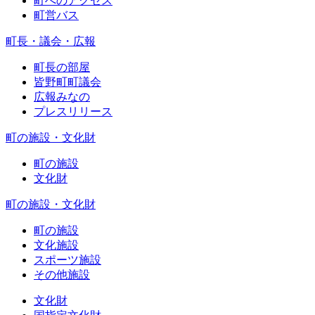
町へのアクセス
町営バス
町長・議会・広報
町長の部屋
皆野町町議会
広報みなの
プレスリリース
町の施設・文化財
町の施設
文化財
町の施設・文化財
町の施設
文化施設
スポーツ施設
その他施設
文化財