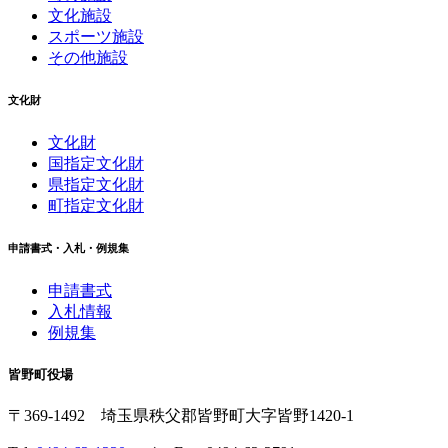
文化施設
スポーツ施設
その他施設
文化財
文化財
国指定文化財
県指定文化財
町指定文化財
申請書式・入札・例規集
申請書式
入札情報
例規集
皆野町役場
〒369-1492
埼玉県秩父郡皆野町
大字皆野1420-1