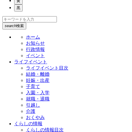
黄
黒
search
検索
ホーム
お知らせ
行政情報
イベント
ライフイベント
ライフイベント目次
結婚・離婚
妊娠・出産
子育て
入園・入学
就職・退職
引越し
介護
おくやみ
くらしの情報
くらしの情報目次