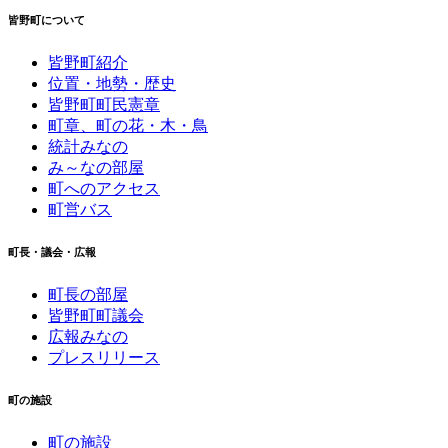
皆野町について
皆野町紹介
位置・地勢・歴史
皆野町町民憲章
町章、町の花・木・鳥
統計みなの
み～なの部屋
町へのアクセス
町営バス
町長・議会・広報
町長の部屋
皆野町町議会
広報みなの
プレスリリース
町の施設
町の施設