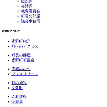
建設課
会計課
教育委員会
町長の部屋
議会事務局
皆野町について
皆野町紹介
町へのアクセス
町長の部屋
皆野町町議会
広報みなの
プレスリリース
町の施設
文化財
入札情報
例規集