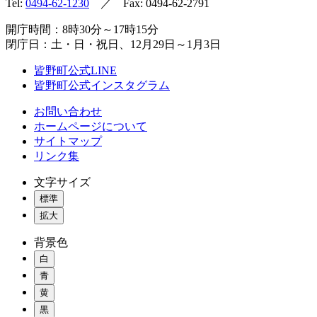
Tel:
0494-62-1230
／ Fax: 0494-62-2791
開庁時間：8時30分～17時15分
閉庁日：土・日・祝日、12月29日～1月3日
皆野町公式LINE
皆野町公式インスタグラム
お問い合わせ
ホームページについて
サイトマップ
リンク集
文字サイズ
標準
拡大
背景色
白
青
黄
黒