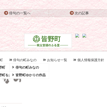
俳句の一覧へ
次の記事
町
俳句の町みなの
お知らせ一覧
個人情報保護方針
野町
俳句の町みなの
野町を歩く～
皆野町ゆかりの作品