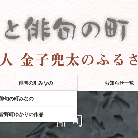
みなの
俳句の町みなの
お知らせ一覧
俳句の町みなの
俳句
皆野町ゆかりの作品