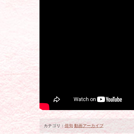
カテゴリ：
俳句
動画アーカイブ