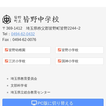
〒369-1412
埼玉県秩父郡皆野町皆野2244−2
皆野町立皆野中学
Tel：
0494-62-0432
Fax：0494-62-0076
校
皆野幼稚園
皆野小学校
三沢小学校
国神小学校
埼玉県教育委員会
文部科学省
埼玉県立総合教育センター
PC版に切り替える