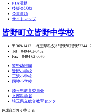
PTA活動
後援会活動
免責事項
サイトマップ
皆野町立皆野中学校
〒369-1412
埼玉県秩父郡皆野町皆野2244−2
Tel：
0494-62-0432
Fax：0494-62-0076
皆野幼稚園
皆野小学校
三沢小学校
国神小学校
埼玉県教育委員会
文部科学省
埼玉県立総合教育センター
PC版に切り替える