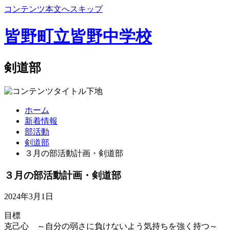
コンテンツ本文へスキップ
皆野町立皆野中学校
剣道部
ホーム
新着情報
部活動
剣道部
３月の部活動計画・剣道部
３月の部活動計画・剣道部
2024年3月1日
目標
克己心 ～自分の弱さに負けないよう気持ちを強く持つ～