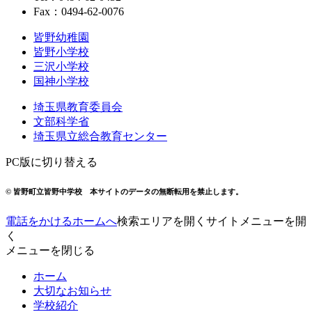
Fax：0494-62-0076
皆野幼稚園
皆野小学校
三沢小学校
国神小学校
埼玉県教育委員会
文部科学省
埼玉県立総合教育センター
PC版に切り替える
© 皆野町立皆野中学校
本サイトのデータの無断転用を禁止します。
電話をかける
ホームへ
検索エリアを開く
サイトメニューを開
く
メニューを閉じる
ホーム
大切なお知らせ
学校紹介