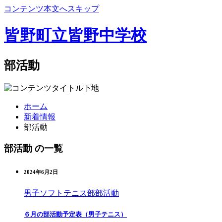
コンテンツ本文へスキップ
皆野町立皆野中学校
部活動
ホーム
新着情報
部活動
部活動 の一覧
2024年6月2日
男子ソフトテニス部
部活動
６月の部活動予定表（男子テニス）