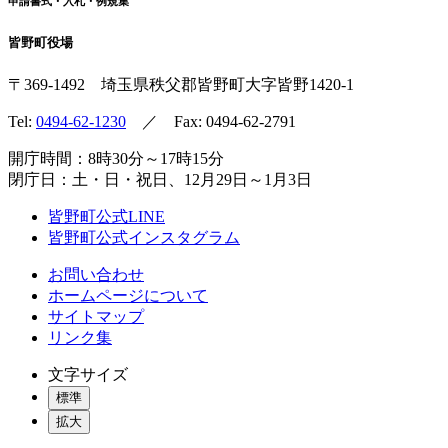
申請書式・入札・例規集
皆野町役場
〒369-1492
埼玉県秩父郡皆野町
大字皆野1420-1
Tel:
0494-62-1230
／ Fax: 0494-62-2791
開庁時間：8時30分～17時15分
閉庁日：土・日・祝日、12月29日～1月3日
皆野町公式LINE
皆野町公式インスタグラム
お問い合わせ
ホームページについて
サイトマップ
リンク集
文字サイズ
標準
拡大