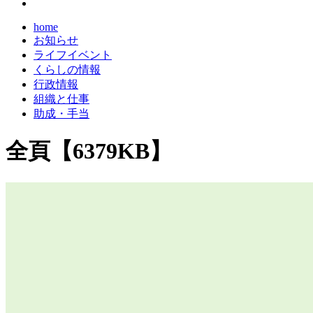
home
お知らせ
ライフイベント
くらしの情報
行政情報
組織と仕事
助成・手当
全頁【6379KB】