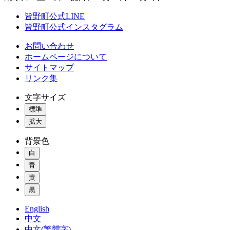
皆野町公式LINE
皆野町公式インスタグラム
お問い合わせ
ホームページについて
サイトマップ
リンク集
文字サイズ
標準
拡大
背景色
白
青
黄
黒
English
中文
中文(繁體字)