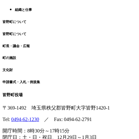
組織と仕事
皆野町について
皆野町について
町長・議会・広報
町の施設
文化財
申請書式・入札・例規集
皆野町役場
〒369-1492
埼玉県秩父郡皆野町
大字皆野1420-1
Tel:
0494-62-1230
／ Fax: 0494-62-2791
開庁時間：8時30分～17時15分
閉庁日：土・日・祝日、12月29日～1月3日