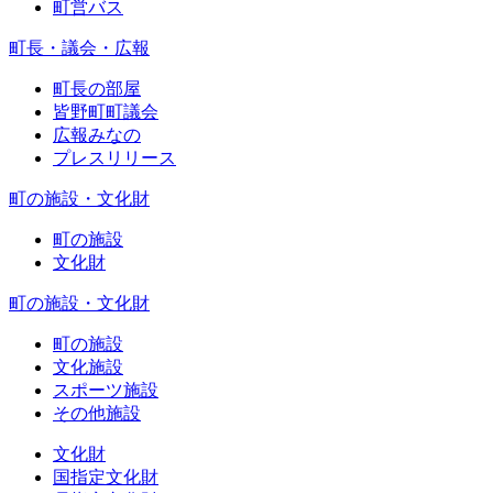
町営バス
町長・議会・広報
町長の部屋
皆野町町議会
広報みなの
プレスリリース
町の施設・文化財
町の施設
文化財
町の施設・文化財
町の施設
文化施設
スポーツ施設
その他施設
文化財
国指定文化財