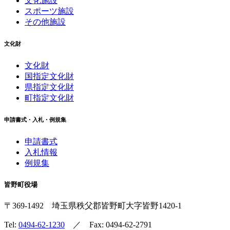
文化施設
スポーツ施設
その他施設
文化財
文化財
国指定文化財
県指定文化財
町指定文化財
申請書式・入札・例規集
申請書式
入札情報
例規集
皆野町役場
〒369-1492
埼玉県秩父郡皆野町
大字皆野1420-1
Tel:
0494-62-1230
／ Fax: 0494-62-2791