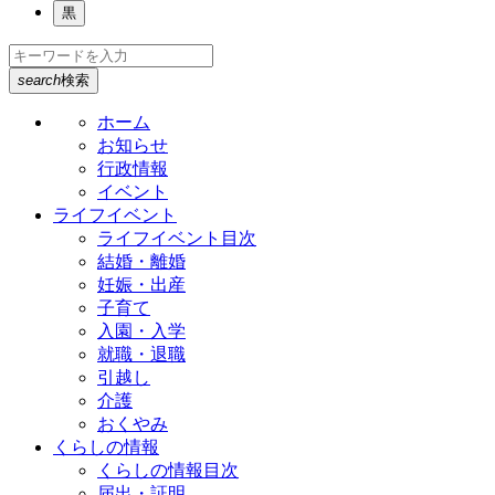
黒
search
検索
ホーム
お知らせ
行政情報
イベント
ライフイベント
ライフイベント目次
結婚・離婚
妊娠・出産
子育て
入園・入学
就職・退職
引越し
介護
おくやみ
くらしの情報
くらしの情報目次
届出・証明