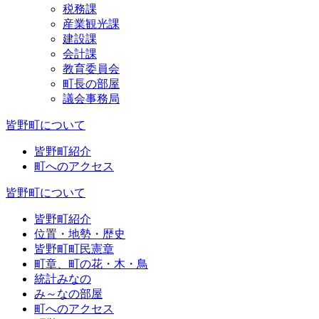
税務課
産業観光課
建設課
会計課
教育委員会
町長の部屋
議会事務局
皆野町について
皆野町紹介
町へのアクセス
皆野町について
皆野町紹介
位置・地勢・歴史
皆野町町民憲章
町章、町の花・木・鳥
統計みなの
み～なの部屋
町へのアクセス