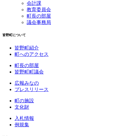
会計課
教育委員会
町長の部屋
議会事務局
皆野町について
皆野町紹介
町へのアクセス
町長の部屋
皆野町町議会
広報みなの
プレスリリース
町の施設
文化財
入札情報
例規集