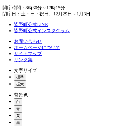
開庁時間：8時30分～17時15分
閉庁日：土・日・祝日、12月29日～1月3日
皆野町公式LINE
皆野町公式インスタグラム
お問い合わせ
ホームページについて
サイトマップ
リンク集
文字サイズ
標準
拡大
背景色
白
青
黄
黒