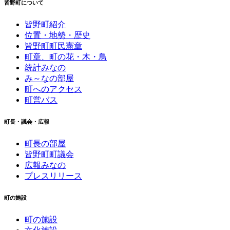
皆野町について
皆野町紹介
位置・地勢・歴史
皆野町町民憲章
町章、町の花・木・鳥
統計みなの
み～なの部屋
町へのアクセス
町営バス
町長・議会・広報
町長の部屋
皆野町町議会
広報みなの
プレスリリース
町の施設
町の施設