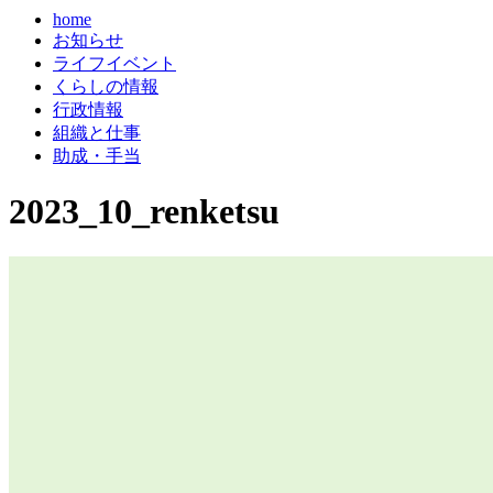
home
お知らせ
ライフイベント
くらしの情報
行政情報
組織と仕事
助成・手当
2023_10_renketsu