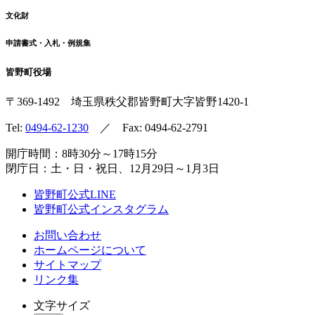
文化財
申請書式・入札・例規集
皆野町役場
〒369-1492
埼玉県秩父郡皆野町
大字皆野1420-1
Tel:
0494-62-1230
／ Fax: 0494-62-2791
開庁時間：8時30分～17時15分
閉庁日：土・日・祝日、12月29日～1月3日
皆野町公式LINE
皆野町公式インスタグラム
お問い合わせ
ホームページについて
サイトマップ
リンク集
文字サイズ