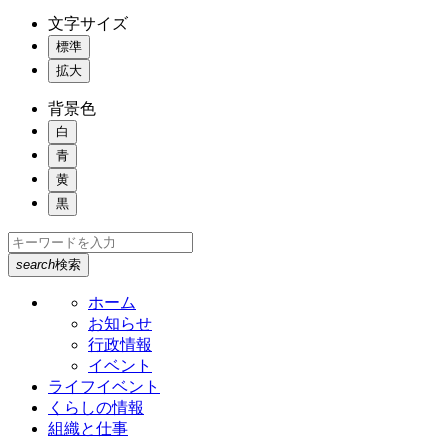
文字サイズ
標準
拡大
背景色
白
青
黄
黒
search
検索
ホーム
お知らせ
行政情報
イベント
ライフイベント
くらしの情報
組織と仕事