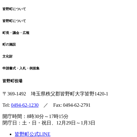
皆野町について
皆野町について
町長・議会・広報
町の施設
文化財
申請書式・入札・例規集
皆野町役場
〒369-1492
埼玉県秩父郡皆野町
大字皆野1420-1
Tel:
0494-62-1230
／ Fax: 0494-62-2791
開庁時間：8時30分～17時15分
閉庁日：土・日・祝日、12月29日～1月3日
皆野町公式LINE