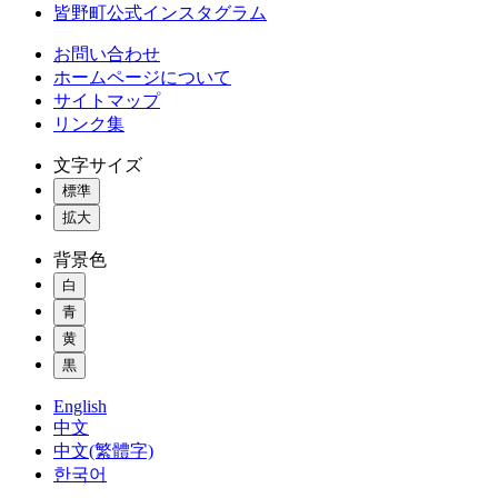
皆野町公式インスタグラム
お問い合わせ
ホームページについて
サイトマップ
リンク集
文字サイズ
標準
拡大
背景色
白
青
黄
黒
English
中文
中文(繁體字)
한국어