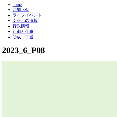
home
お知らせ
ライフイベント
くらしの情報
行政情報
組織と仕事
助成・手当
2023_6_P08