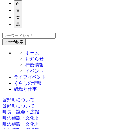
白
青
黄
黒
search
検索
ホーム
お知らせ
行政情報
イベント
ライフイベント
くらしの情報
組織と仕事
皆野町について
皆野町について
町長・議会・広報
町の施設・文化財
町の施設・文化財