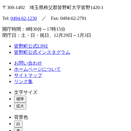
〒369-1492
埼玉県秩父郡皆野町
大字皆野1420-1
Tel:
0494-62-1230
／ Fax: 0494-62-2791
開庁時間：8時30分～17時15分
閉庁日：土・日・祝日、12月29日～1月3日
皆野町公式LINE
皆野町公式インスタグラム
お問い合わせ
ホームページについて
サイトマップ
リンク集
文字サイズ
標準
拡大
背景色
白
青