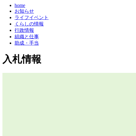
home
お知らせ
ライフイベント
くらしの情報
行政情報
組織と仕事
助成・手当
入札情報