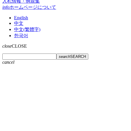
入札情報・例規集
info
ホームページについて
English
中文
中文(繁體字)
한국어
close
CLOSE
search
SEARCH
cancel