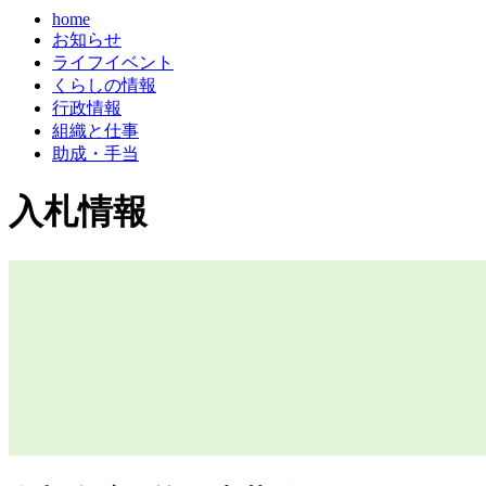
home
お知らせ
ライフイベント
くらしの情報
行政情報
組織と仕事
助成・手当
入札情報