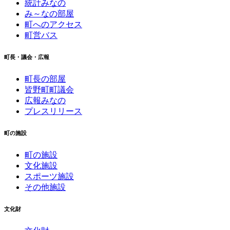
統計みなの
み～なの部屋
町へのアクセス
町営バス
町長・議会・広報
町長の部屋
皆野町町議会
広報みなの
プレスリリース
町の施設
町の施設
文化施設
スポーツ施設
その他施設
文化財