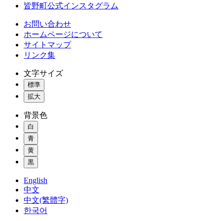
皆野町公式インスタグラム
お問い合わせ
ホームページについて
サイトマップ
リンク集
文字サイズ
標準
拡大
背景色
白
青
黄
黒
English
中文
中文(繁體字)
한국어