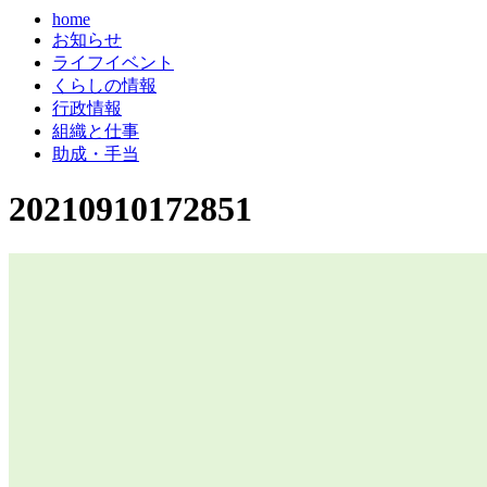
home
お知らせ
ライフイベント
くらしの情報
行政情報
組織と仕事
助成・手当
20210910172851