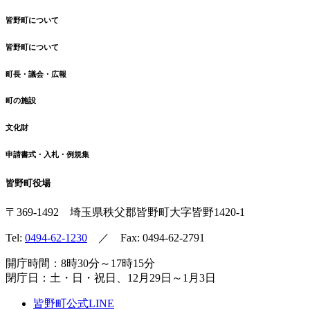
皆野町について
皆野町について
町長・議会・広報
町の施設
文化財
申請書式・入札・例規集
皆野町役場
〒369-1492
埼玉県秩父郡皆野町
大字皆野1420-1
Tel:
0494-62-1230
／ Fax: 0494-62-2791
開庁時間：8時30分～17時15分
閉庁日：土・日・祝日、12月29日～1月3日
皆野町公式LINE