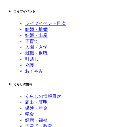
ライフイベント
ライフイベント目次
結婚・離婚
妊娠・出産
子育て
入園・入学
就職・退職
引越し
介護
おくやみ
くらしの情報
くらしの情報目次
届出・証明
保険・年金
税金
健康・福祉
子育て・教育