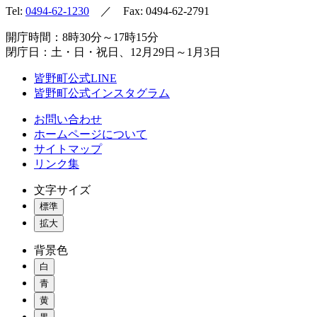
Tel:
0494-62-1230
／ Fax: 0494-62-2791
開庁時間：8時30分～17時15分
閉庁日：土・日・祝日、12月29日～1月3日
皆野町公式LINE
皆野町公式インスタグラム
お問い合わせ
ホームページについて
サイトマップ
リンク集
文字サイズ
標準
拡大
背景色
白
青
黄