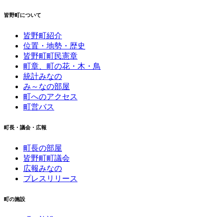
皆野町について
皆野町紹介
位置・地勢・歴史
皆野町町民憲章
町章、町の花・木・鳥
統計みなの
み～なの部屋
町へのアクセス
町営バス
町長・議会・広報
町長の部屋
皆野町町議会
広報みなの
プレスリリース
町の施設