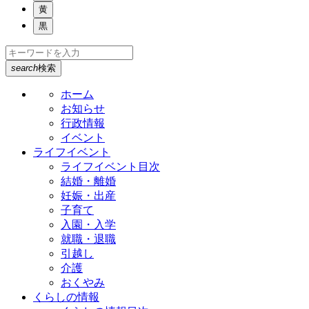
黄
黒
search
検索
ホーム
お知らせ
行政情報
イベント
ライフイベント
ライフイベント目次
結婚・離婚
妊娠・出産
子育て
入園・入学
就職・退職
引越し
介護
おくやみ
くらしの情報