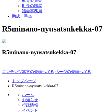
教育委員会
町長の部屋
議会事務局
助成・手当
R5minano-nyusatsukekka-07
R5minano-nyusatsukekka-07
コンテンツ本文の先頭へ戻る
ページの先頭へ戻る
トップページ
R5minano-nyusatsukekka-07
ホーム
お知らせ
行政情報
イベント