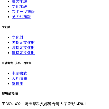
町の施設
文化施設
スポーツ施設
その他施設
文化財
文化財
国指定文化財
県指定文化財
町指定文化財
申請書式・入札・例規集
申請書式
入札情報
例規集
皆野町役場
〒369-1492
埼玉県秩父郡皆野町
大字皆野1420-1