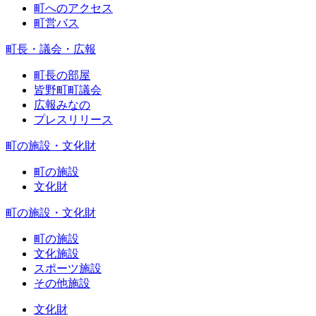
町へのアクセス
町営バス
町長・議会・広報
町長の部屋
皆野町町議会
広報みなの
プレスリリース
町の施設・文化財
町の施設
文化財
町の施設・文化財
町の施設
文化施設
スポーツ施設
その他施設
文化財