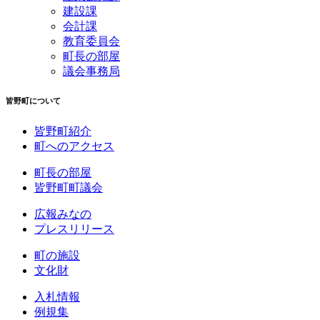
建設課
会計課
教育委員会
町長の部屋
議会事務局
皆野町について
皆野町紹介
町へのアクセス
町長の部屋
皆野町町議会
広報みなの
プレスリリース
町の施設
文化財
入札情報
例規集