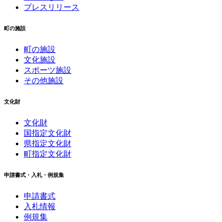
プレスリリース
町の施設
町の施設
文化施設
スポーツ施設
その他施設
文化財
文化財
国指定文化財
県指定文化財
町指定文化財
申請書式・入札・例規集
申請書式
入札情報
例規集