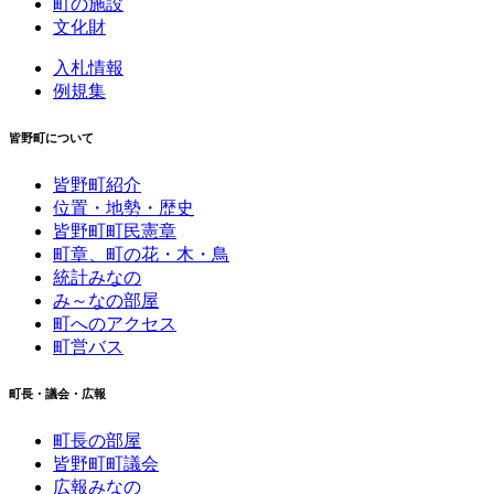
町の施設
文化財
入札情報
例規集
皆野町について
皆野町紹介
位置・地勢・歴史
皆野町町民憲章
町章、町の花・木・鳥
統計みなの
み～なの部屋
町へのアクセス
町営バス
町長・議会・広報
町長の部屋
皆野町町議会
広報みなの