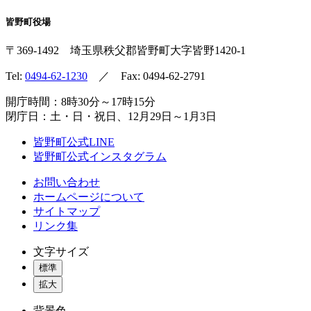
皆野町役場
〒369-1492
埼玉県秩父郡皆野町
大字皆野1420-1
Tel:
0494-62-1230
／ Fax: 0494-62-2791
開庁時間：8時30分～17時15分
閉庁日：土・日・祝日、12月29日～1月3日
皆野町公式LINE
皆野町公式インスタグラム
お問い合わせ
ホームページについて
サイトマップ
リンク集
文字サイズ
標準
拡大
背景色