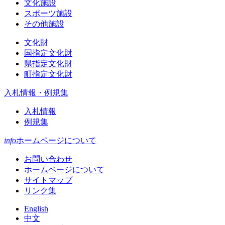
文化施設
スポーツ施設
その他施設
文化財
国指定文化財
県指定文化財
町指定文化財
入札情報・例規集
入札情報
例規集
info
ホームページについて
お問い合わせ
ホームページについて
サイトマップ
リンク集
English
中文