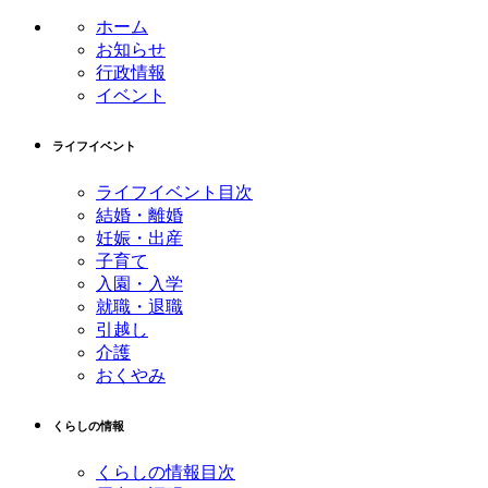
ホーム
お知らせ
行政情報
イベント
ライフイベント
ライフイベント目次
結婚・離婚
妊娠・出産
子育て
入園・入学
就職・退職
引越し
介護
おくやみ
くらしの情報
くらしの情報目次