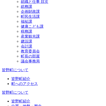
組織と仕事 目次
総務課
企画財政課
町民生活課
福祉課
健康こども課
税務課
産業観光課
建設課
会計課
教育委員会
町長の部屋
議会事務局
皆野町について
皆野町紹介
町へのアクセス
皆野町について
皆野町紹介