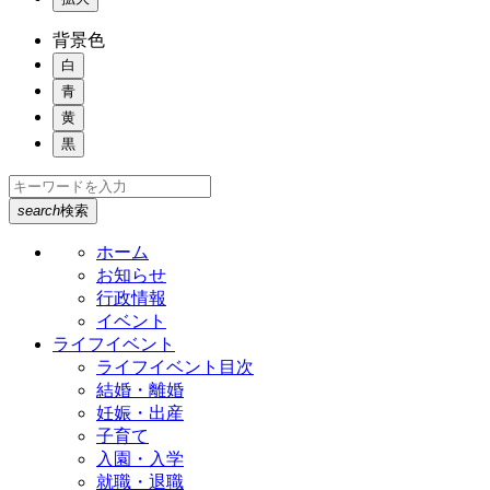
背景色
白
青
黄
黒
search
検索
ホーム
お知らせ
行政情報
イベント
ライフイベント
ライフイベント目次
結婚・離婚
妊娠・出産
子育て
入園・入学
就職・退職