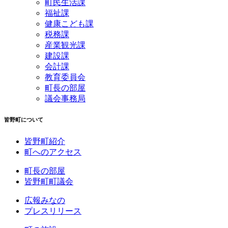
町民生活課
福祉課
健康こども課
税務課
産業観光課
建設課
会計課
教育委員会
町長の部屋
議会事務局
皆野町について
皆野町紹介
町へのアクセス
町長の部屋
皆野町町議会
広報みなの
プレスリリース