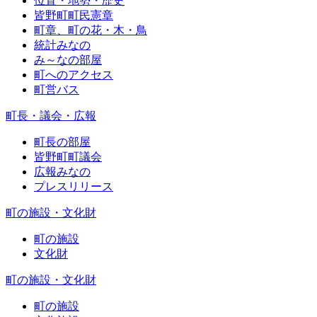
位置・地勢・歴史
皆野町町民憲章
町章、町の花・木・鳥
統計みなの
み～なの部屋
町へのアクセス
町営バス
町長・議会・広報
町長の部屋
皆野町町議会
広報みなの
プレスリリース
町の施設・文化財
町の施設
文化財
町の施設・文化財
町の施設