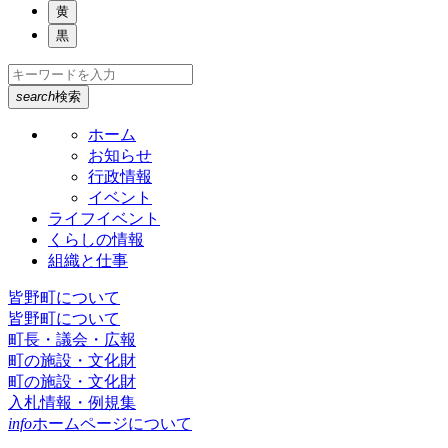
黄
黒
search
検索
ホーム
お知らせ
行政情報
イベント
ライフイベント
くらしの情報
組織と仕事
皆野町について
皆野町について
町長・議会・広報
町の施設・文化財
町の施設・文化財
入札情報・例規集
info
ホームページについて