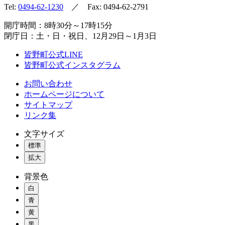
Tel:
0494-62-1230
／ Fax: 0494-62-2791
開庁時間：8時30分～17時15分
閉庁日：土・日・祝日、12月29日～1月3日
皆野町公式LINE
皆野町公式インスタグラム
お問い合わせ
ホームページについて
サイトマップ
リンク集
文字サイズ
標準
拡大
背景色
白
青
黄
黒