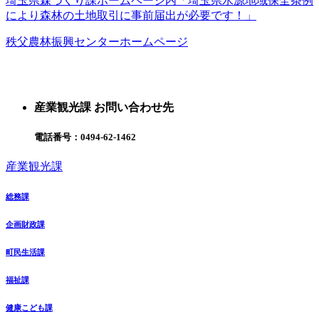
埼玉県森づくり課ホームページ内「埼玉県水源地域保全条例
により森林の土地取引に事前届出が必要です！」
秩父農林振興センターホームページ
産業観光課 お問い合わせ先
電話番号：
0494-62-1462
産業観光課
総務課
企画財政課
町民生活課
福祉課
健康こども課