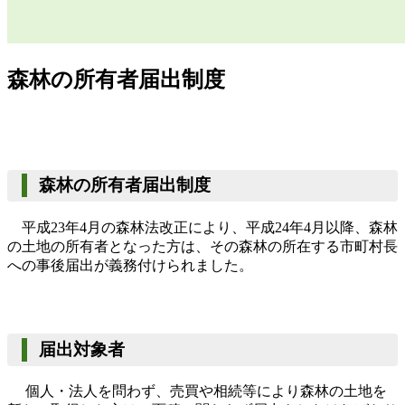
森林の所有者届出制度
森林の所有者届出制度
平成
23
年
4
月の森林法改正により、平成
24
年
4
月以降、森林
の土地の所有者となった方は、その森林の所在する市町村長
への事後届出が義務付けられました。
届出対象者
個人・法人を問わず、売買や相続等により森林の土地を