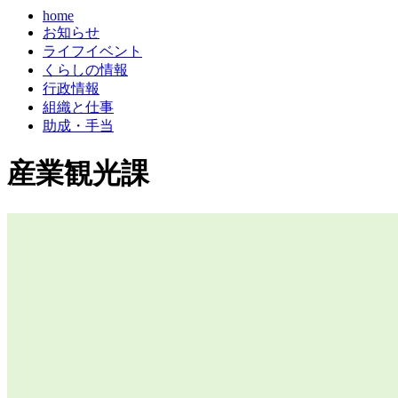
home
お知らせ
ライフイベント
くらしの情報
行政情報
組織と仕事
助成・手当
産業観光課