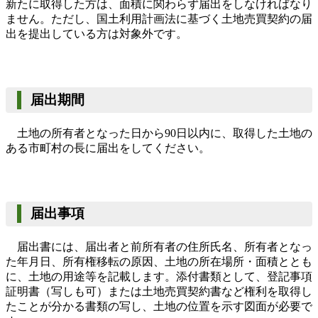
新たに取得した方は、面積に関わらず届出をしなければなり
ません。ただし、国土利用計画法に基づく土地売買契約の届
出を提出している方は対象外です。
届出期間
土地の所有者となった日から
90
日以内に、取得した土地の
ある市町村の長に届出をしてください。
届出事項
届出書には、届出者と前所有者の住所氏名、所有者となっ
た年月日、所有権移転の原因、土地の所在場所・面積ととも
に、土地の用途等を記載します。添付書類として、登記事項
証明書（写しも可）または土地売買契約書など権利を取得し
たことが分かる書類の写し、土地の位置を示す図面が必要で