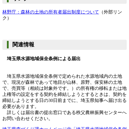
林野庁：森林の土地の所有者届出制度について
（外部リン
ク）
関連情報
埼玉県水源地域保全条例による届出
埼玉県水源地域保全条例で定められた水源地域内の土地
で、現況が森林であって地目が山林、原野、保安林の土地
で、売買等（相続は対象外です。）の所有権の移転または地
上権等の設定をする契約を締結しようとするときは、契約を
締結しようとする日の
30
日前までに、埼玉県知事へ届け出る
必要があります。
詳しくは届出書の提出窓口である秩父農林振興センターへ
お問い合わせください。